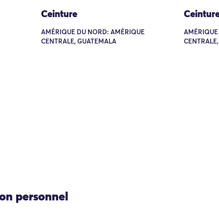
Ceinture
Ceintur
AMÉRIQUE DU NORD: AMÉRIQUE
AMÉRIQUE
CENTRALE, GUATEMALA
CENTRALE
ion personnel