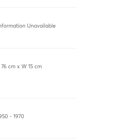
nformation Unavailable
 76 cm x W 15 cm
950 - 1970