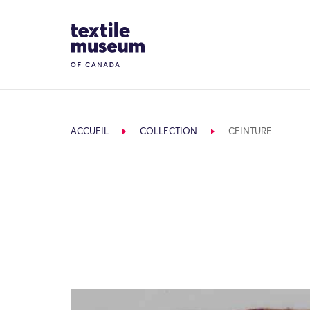
Skip to content
Site Logo
ACCUEIL
COLLECTION
CEINTURE