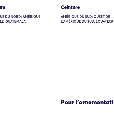
ure
Ceinture
UE DU NORD: AMÉRIQUE
AMÉRIQUE DU SUD: OUEST DE
LE, GUATEMALA
L'AMÉRIQUE DU SUD, ÉQUATEUR
Pour l'ornementat