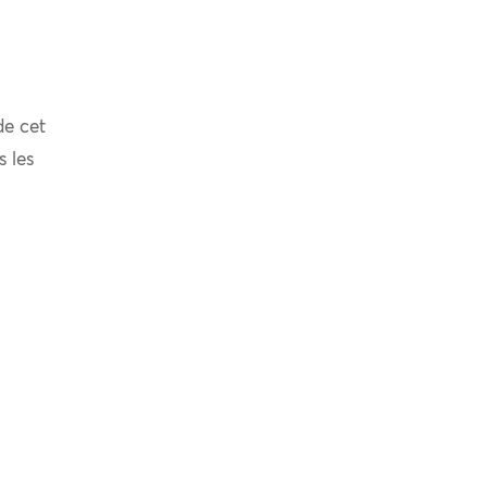
de cet
s les