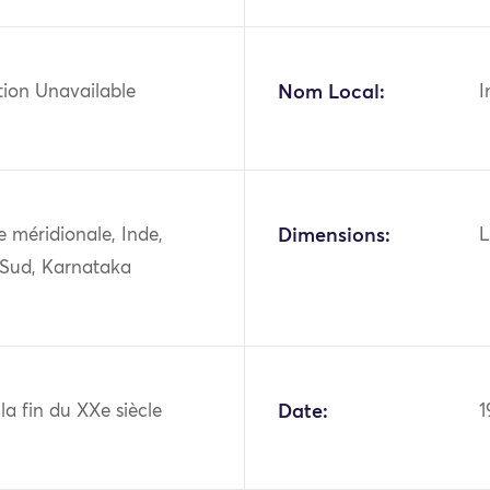
tion Unavailable
Nom Local:
I
ie méridionale, Inde,
Dimensions:
L
 Sud, Karnataka
 la fin du XXe siècle
Date:
1