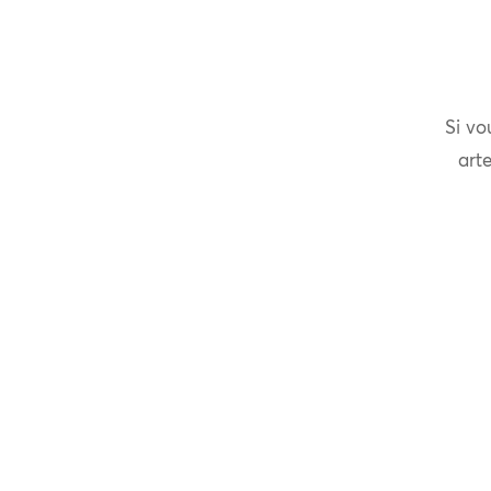
Si vo
arte