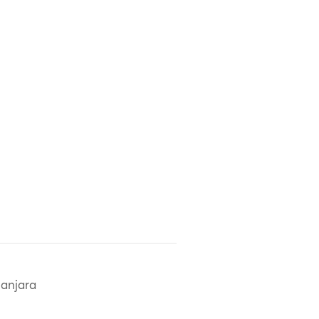
anjara