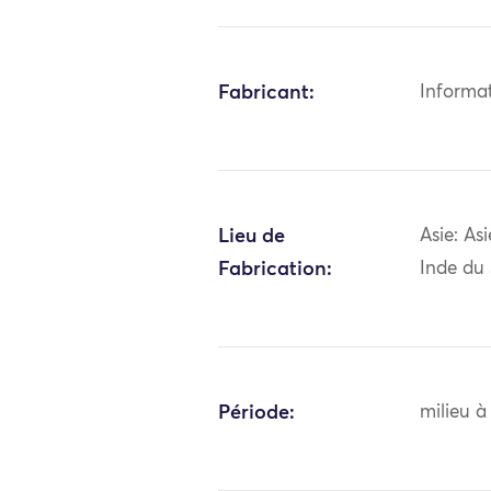
Fabricant:
Informa
Lieu de
Asie: As
Fabrication:
Inde du
Période:
milieu à