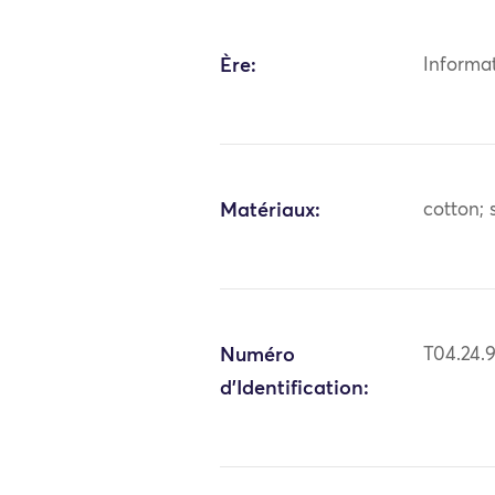
Ère:
Informa
Matériaux:
cotton; s
Numéro
T04.24.
d'Identification: