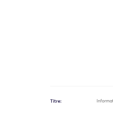
Titre:
Informa