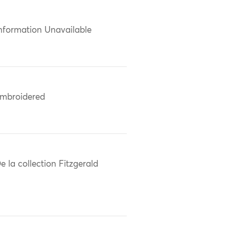
nformation Unavailable
mbroidered
e la collection Fitzgerald