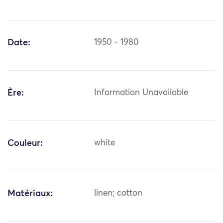
Date:
1950 - 1980
Ère:
Information Unavailable
Couleur:
white
Matériaux:
linen; cotton