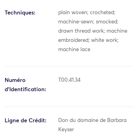
Techniques:
plain woven; crocheted;
machine-sewn; smocked;
drawn thread work; machine
embroidered; white work;
machine lace
Numéro
T00.41.34
d'Identification:
Ligne de Crédit:
Don du domaine de Barbara
Keyser