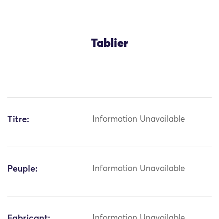
Tablier
Titre:
Information Unavailable
Peuple:
Information Unavailable
Fabricant:
Information Unavailable