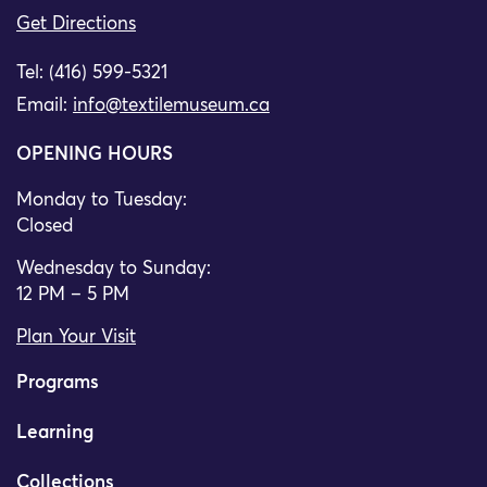
Get Directions
Tel: (416) 599-5321
Email:
info@textilemuseum.ca
OPENING HOURS
Monday to Tuesday:
Closed
Wednesday to Sunday:
12 PM – 5 PM
Plan Your Visit
Programs
Learning
Collections