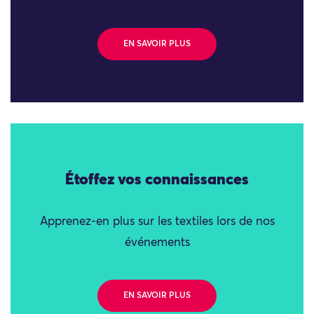
EN SAVOIR PLUS
Étoffez vos connaissances
Apprenez-en plus sur les textiles lors de nos
événements
EN SAVOIR PLUS