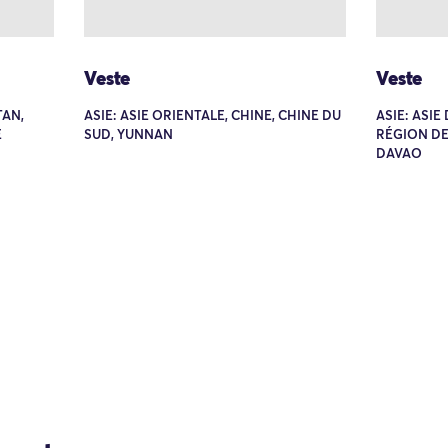
Veste
Veste
TAN,
ASIE: ASIE ORIENTALE, CHINE, CHINE DU
ASIE: ASIE
E
SUD, YUNNAN
RÉGION DE
DAVAO