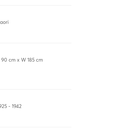
aori
 90 cm x W 185 cm
925 - 1942