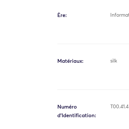
Ère:
Informa
Matériaux:
silk
Numéro
T00.41.
d'Identification: