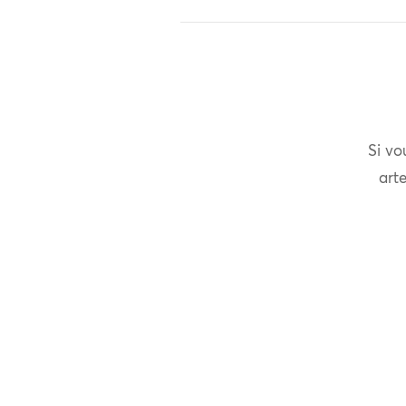
Si vo
arte