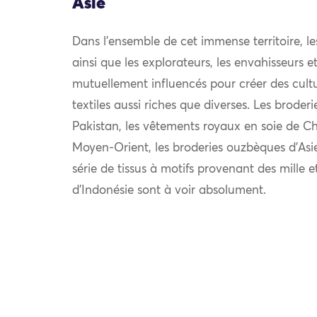
Asie
Dans l’ensemble de cet immense territoire, l
ainsi que les explorateurs, les envahisseurs 
mutuellement influencés pour créer des cultu
textiles aussi riches que diverses. Les broder
Pakistan, les vêtements royaux en soie de Chi
Moyen-Orient, les broderies ouzbèques d’Asie
série de tissus à motifs provenant des mille e
d’Indonésie sont à voir absolument.