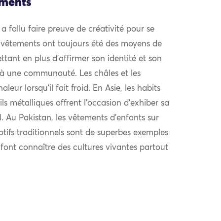
ements
l a fallu faire preuve de créativité pour se
 vêtements ont toujours été des moyens de
ttant en plus d’affirmer son identité et son
à une communauté. Les châles et les
eur lorsqu’il fait froid. En Asie, les habits
ls métalliques offrent l’occasion d’exhiber sa
al. Au Pakistan, les vêtements d’enfants sur
otifs traditionnels sont de superbes exemples
i font connaître des cultures vivantes partout