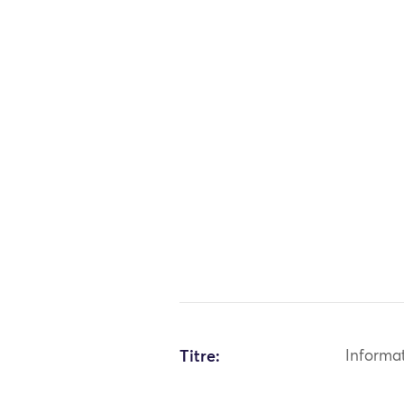
Titre:
Informa