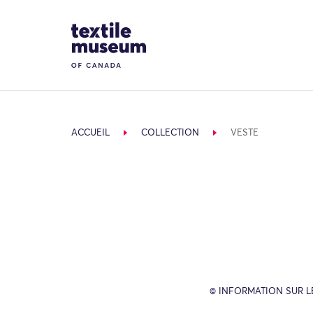
Skip to content
Site Logo
ACCUEIL
COLLECTION
VESTE
© INFORMATION SUR L