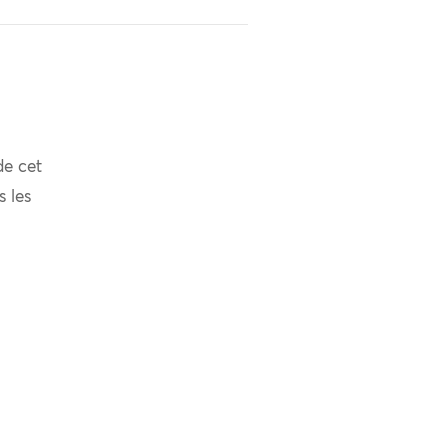
de cet
s les