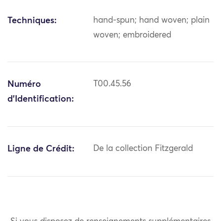
Techniques:
hand-spun; hand woven; plain
woven; embroidered
Numéro
T00.45.56
d'Identification:
Ligne de Crédit:
De la collection Fitzgerald