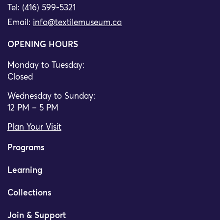
Tel: (416) 599-5321
Email:
info@textilemuseum.ca
OPENING HOURS
Monday to Tuesday:
Closed
Wednesday to Sunday:
12 PM – 5 PM
Plan Your Visit
Programs
Learning
Collections
Join & Support