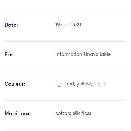
Date:
1920 - 1930
Ère:
Information Unavailable
Couleur:
light red; yellow; black
Matériaux:
cotton; silk floss