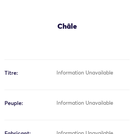
Châle
Titre:
Information Unavailable
Peuple:
Information Unavailable
Fabricant:
Information Unavailable