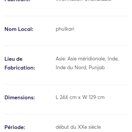
Nom Local:
phulkari
Lieu de
Asie: Asie méridionale, Inde,
Fabrication:
Inde du Nord, Punjab
Dimensions:
L 244 cm x W 129 cm
Période:
début du XXe siècle