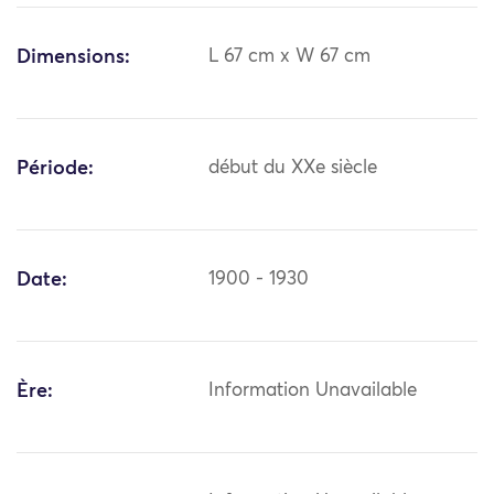
Dimensions:
L 67 cm x W 67 cm
Période:
début du XXe siècle
Date:
1900 - 1930
Ère:
Information Unavailable