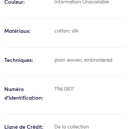
Couleur:
Information Unavailable
Matériaux:
cotton; silk
Techniques:
plain woven; embroidered
Numéro
T94.0817
d'Identification:
Ligne de Crédit:
De la collection