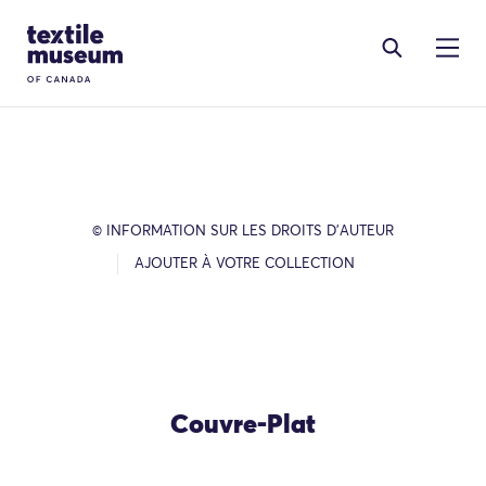
Skip to content
Site Logo
© INFORMATION SUR LES DROITS D’AUTEUR
AJOUTER À VOTRE COLLECTION
Couvre-Plat