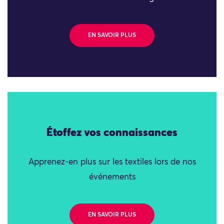
EN SAVOIR PLUS
Étoffez vos connaissances
Apprenez-en plus sur les textiles lors de nos
événements
EN SAVOIR PLUS