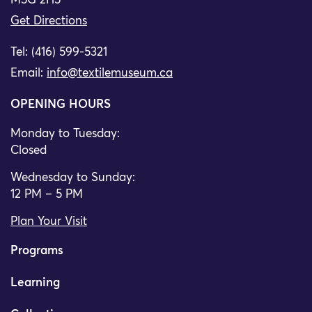
M5G 2H5
Get Directions
Tel: (416) 599-5321
Email:
info@textilemuseum.ca
OPENING HOURS
Monday to Tuesday:
Closed
Wednesday to Sunday:
12 PM – 5 PM
Plan Your Visit
Programs
Learning