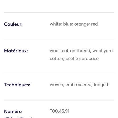
Couleur:
white; blue; orange; red
Matériaux:
wool; cotton thread; wool yarn;
cotton; beetle carapace
Techniques:
woven; embroidered; fringed
Numéro
T00.45.91