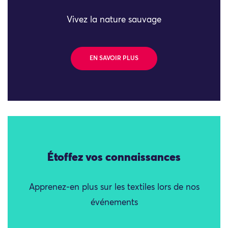
Vivez la nature sauvage
EN SAVOIR PLUS
Étoffez vos connaissances
Apprenez-en plus sur les textiles lors de nos
événements