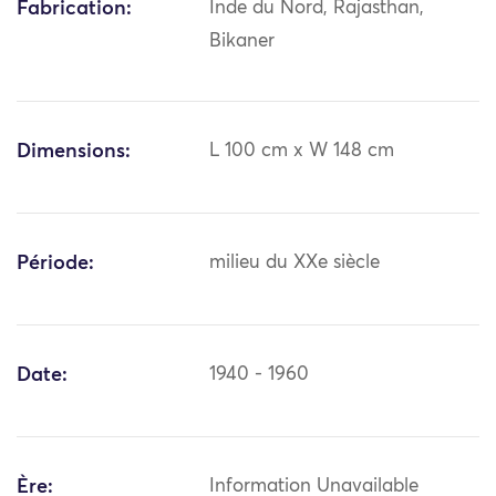
Fabrication:
Inde du Nord, Rajasthan,
Bikaner
Dimensions:
L 100 cm x W 148 cm
Période:
milieu du XXe siècle
Date:
1940 - 1960
Ère:
Information Unavailable