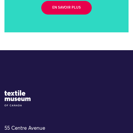
EN SAVOIR PLUS
Site Logo
55 Centre Avenue