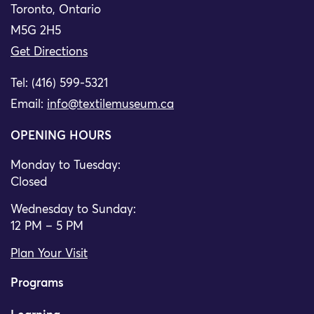
Toronto, Ontario
M5G 2H5
Get Directions
Tel: (416) 599-5321
Email:
info@textilemuseum.ca
OPENING HOURS
Monday to Tuesday:
Closed
Wednesday to Sunday:
12 PM – 5 PM
Plan Your Visit
Programs