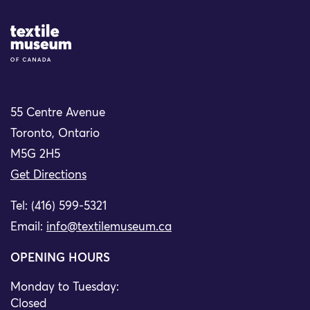
Site Logo
55 Centre Avenue
Toronto, Ontario
M5G 2H5
Get Directions
Tel: (416) 599-5321
Email:
info@textilemuseum.ca
OPENING HOURS
Monday to Tuesday:
Closed