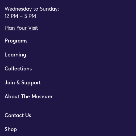
Wednesday to Sunday:
12 PM – 5 PM
Plan Your Visit
Programs
Learning
Collections
Join & Support
About The Museum
Contact Us
Shop