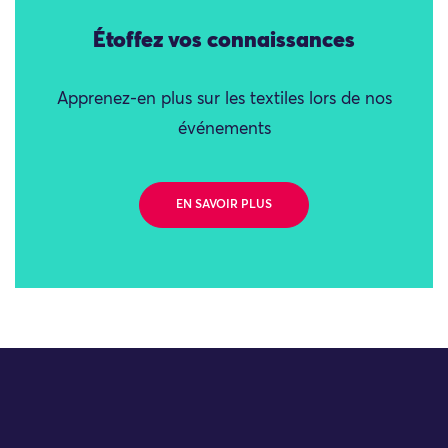
Étoffez vos connaissances
Apprenez-en plus sur les textiles lors de nos
événements
EN SAVOIR PLUS