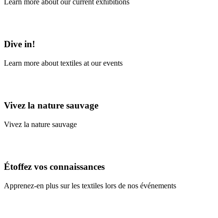
Learn more about our current exhibitions
Learn More
Dive in!
Learn more about textiles at our events
Learn More
Vivez la nature sauvage
Vivez la nature sauvage
En savoir plus
Étoffez vos connaissances
Apprenez-en plus sur les textiles lors de nos événements
En savoir plus