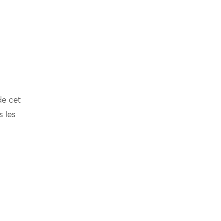
de cet
s les