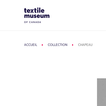
Skip to content
Site Logo
ACCUEIL
COLLECTION
CHAPEAU