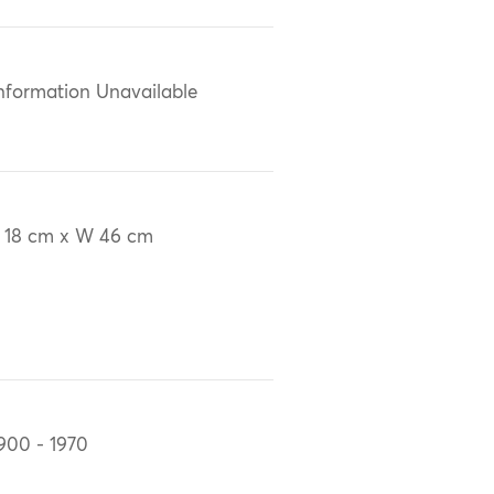
nformation Unavailable
 18 cm x W 46 cm
900 - 1970