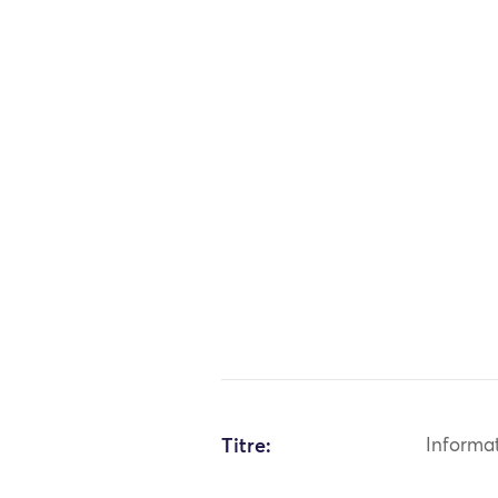
Titre:
Informa