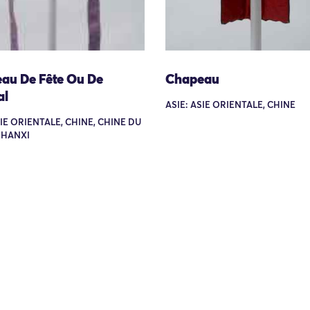
au De Fête Ou De
Chapeau
al
ASIE: ASIE ORIENTALE, CHINE
SIE ORIENTALE, CHINE, CHINE DU
SHANXI