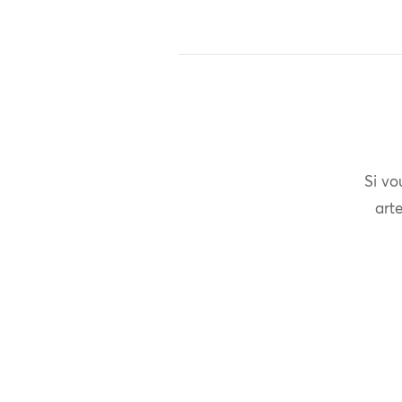
Si vo
arte