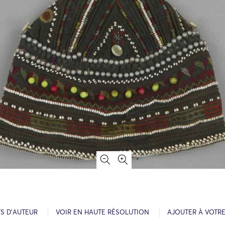
S D’AUTEUR
VOIR EN HAUTE RÉSOLUTION
AJOUTER À VOTR