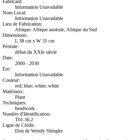
Fabricant:
Information Unavailable
Nom Local:
Information Unavailable
Lieu de Fabrication:
Afrique: Afrique australe, Afrique du Sud
Dimensions:
L 38 cm x W 35 cm
Période:
début du XXIe siècle
Date:
2000 - 2030
Ère:
Information Unavailable
Couleur:
red; blue; white; white
Matériaux:
Plant
Techniques:
beadwork
Numéro d'Identification:
T01.36.2
Ligne de Crédit:
Don de Wendy Shingler