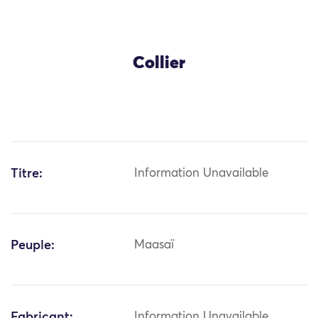
Collier
Titre:
Information Unavailable
Peuple:
Maasaï
Fabricant:
Information Unavailable