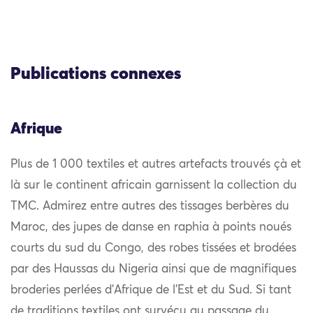
Publications connexes
Afrique
Plus de 1 000 textiles et autres artefacts trouvés çà et
là sur le continent africain garnissent la collection du
TMC. Admirez entre autres des tissages berbères du
Maroc, des jupes de danse en raphia à points noués
courts du sud du Congo, des robes tissées et brodées
par des Haussas du Nigeria ainsi que de magnifiques
broderies perlées d’Afrique de l’Est et du Sud. Si tant
de traditions textiles ont survécu au passage du