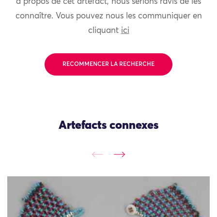
à propos de cet artefact, nous serions ravis de les
connaître. Vous pouvez nous les communiquer en
cliquant
ici
RECOMMENCER LA RECHERCHE
Artefacts connexes