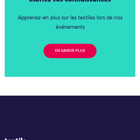
Apprenez-en plus sur les textiles lors de nos
événements
EN SAVOIR PLUS