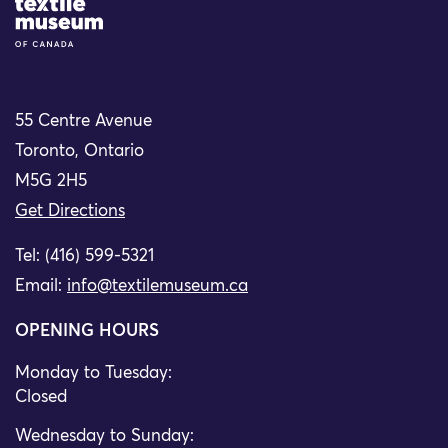
Site Logo
55 Centre Avenue
Toronto, Ontario
M5G 2H5
Get Directions
Tel: (416) 599-5321
Email:
info@textilemuseum.ca
OPENING HOURS
Monday to Tuesday:
Closed
Wednesday to Sunday: