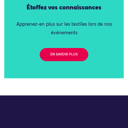
Étoffez vos connaissances
Apprenez-en plus sur les textiles lors de nos
événements
EN SAVOIR PLUS