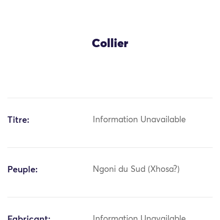
Collier
Titre:
Information Unavailable
Peuple:
Ngoni du Sud (Xhosa?)
Fabricant:
Information Unavailable