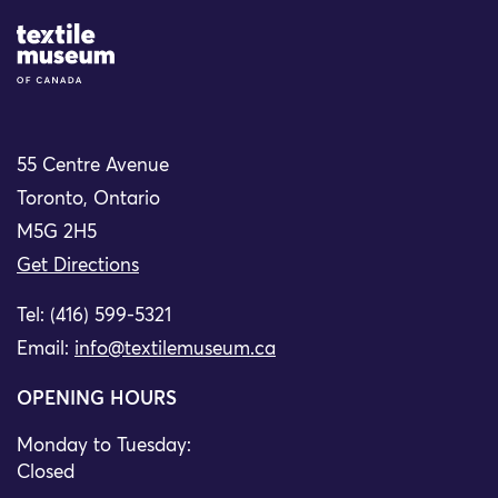
Site Logo
55 Centre Avenue
Toronto, Ontario
M5G 2H5
Get Directions
Tel: (416) 599-5321
Email:
info@textilemuseum.ca
OPENING HOURS
Monday to Tuesday:
Closed