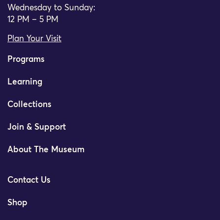
Wednesday to Sunday:
12 PM – 5 PM
Plan Your Visit
Programs
Learning
Collections
Join & Support
About The Museum
Contact Us
Shop