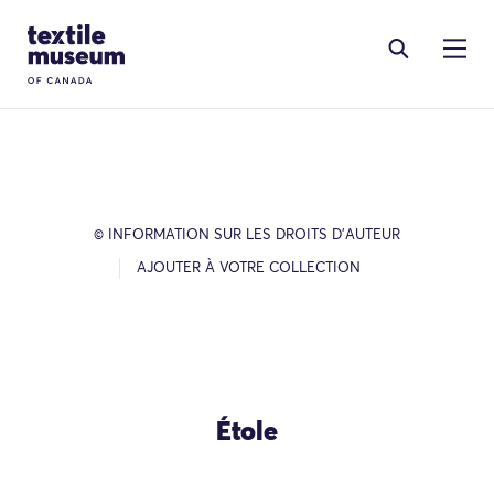
Skip to content
Site Logo
© INFORMATION SUR LES DROITS D’AUTEUR
AJOUTER À VOTRE COLLECTION
Étole