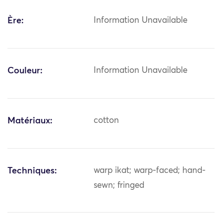
Ère:
Information Unavailable
Couleur:
Information Unavailable
Matériaux:
cotton
Techniques:
warp ikat; warp-faced; hand-
sewn; fringed