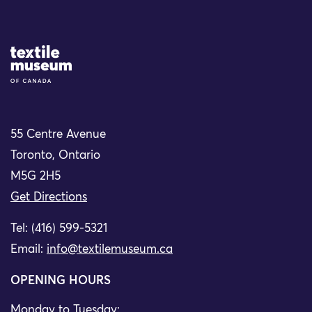
Site Logo
55 Centre Avenue
Toronto, Ontario
M5G 2H5
Get Directions
Tel: (416) 599-5321
Email:
info@textilemuseum.ca
OPENING HOURS
Monday to Tuesday: