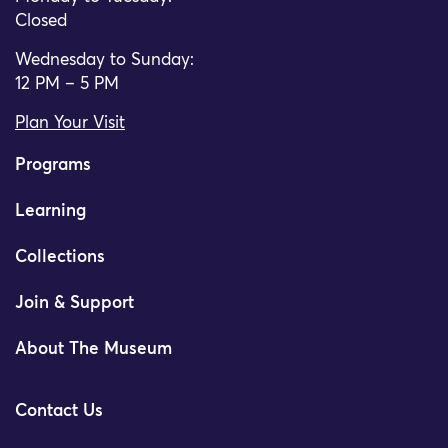
Closed
Wednesday to Sunday:
12 PM – 5 PM
Plan Your Visit
Programs
Learning
Collections
Join & Support
About The Museum
Contact Us