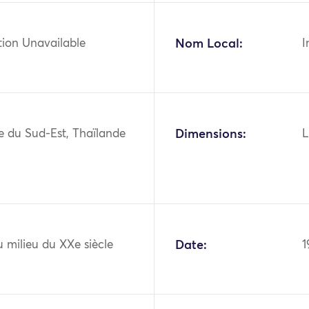
tion Unavailable
Nom Local:
I
ie du Sud-Est, Thaïlande
Dimensions:
L
 milieu du XXe siècle
Date:
1