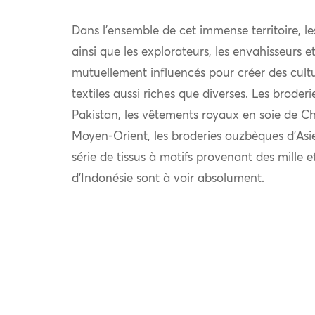
Dans l’ensemble de cet immense territoire, l
ainsi que les explorateurs, les envahisseurs 
mutuellement influencés pour créer des cultu
textiles aussi riches que diverses. Les broder
Pakistan, les vêtements royaux en soie de Chi
Moyen-Orient, les broderies ouzbèques d’Asie
série de tissus à motifs provenant des mille e
d’Indonésie sont à voir absolument.