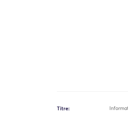
Titre:
Informa