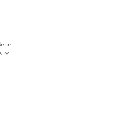
de cet
s les