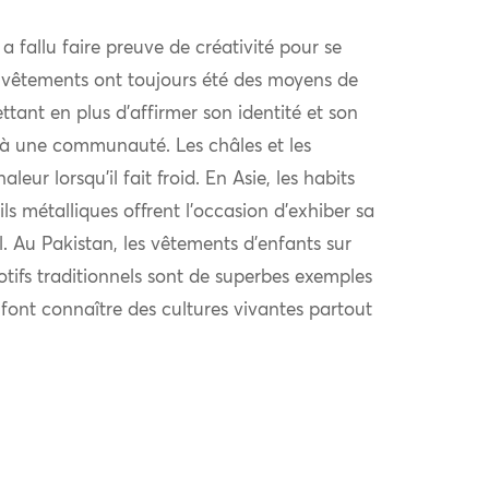
l a fallu faire preuve de créativité pour se
 vêtements ont toujours été des moyens de
ttant en plus d’affirmer son identité et son
à une communauté. Les châles et les
eur lorsqu’il fait froid. En Asie, les habits
ls métalliques offrent l’occasion d’exhiber sa
al. Au Pakistan, les vêtements d’enfants sur
otifs traditionnels sont de superbes exemples
i font connaître des cultures vivantes partout