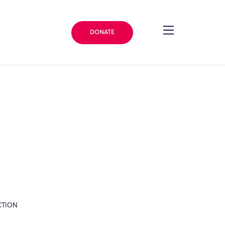
DONATE
CTION