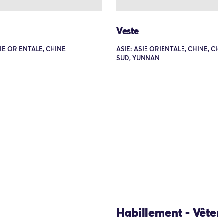
Veste
SIE ORIENTALE, CHINE
ASIE: ASIE ORIENTALE, CHINE, C
SUD, YUNNAN
Habillement - Vêt