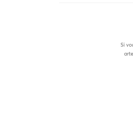
Si vo
arte