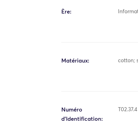
Ère:
Informa
Matériaux:
cotton; 
Numéro
T02.37.4
d'Identification: