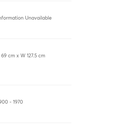
nformation Unavailable
 69 cm x W 127.5 cm
900 - 1970