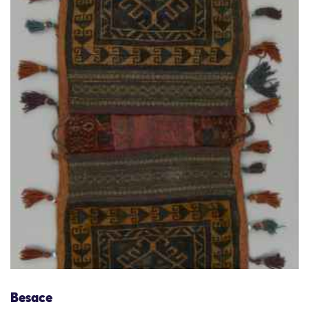
Besace