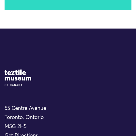
Site Logo
55 Centre Avenue
Toronto, Ontario
M5G 2H5
Get Directions