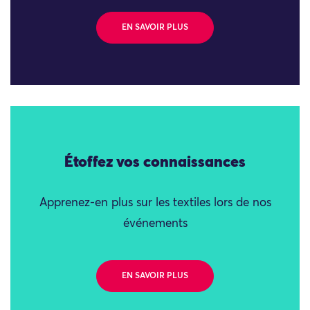
EN SAVOIR PLUS
Étoffez vos connaissances
Apprenez-en plus sur les textiles lors de nos
événements
EN SAVOIR PLUS