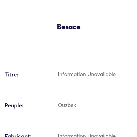
Besace
Titre:
Information Unavailable
Peuple:
Ouzbek
Fabricant:
Information Unavailable