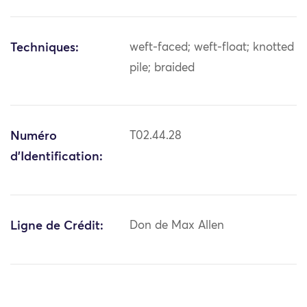
Techniques:
weft-faced; weft-float; knotted
pile; braided
Numéro
T02.44.28
d'Identification:
Ligne de Crédit:
Don de Max Allen