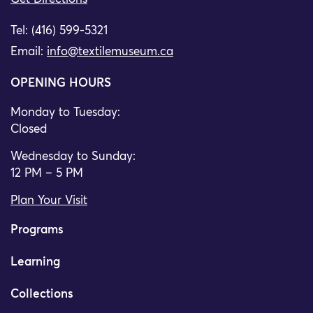
Tel: (416) 599-5321
Email:
info@textilemuseum.ca
OPENING HOURS
Monday to Tuesday:
Closed
Wednesday to Sunday:
12 PM – 5 PM
Plan Your Visit
Programs
Learning
Collections