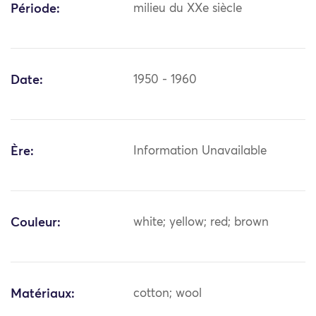
Période:
milieu du XXe siècle
Date:
1950 - 1960
Ère:
Information Unavailable
Couleur:
white; yellow; red; brown
Matériaux:
cotton; wool