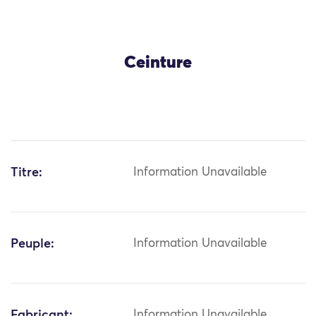
Ceinture
Titre:
Information Unavailable
Peuple:
Information Unavailable
Fabricant:
Information Unavailable