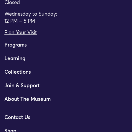
Closed
Wednesday to Sunday:
12 PM – 5 PM
Plan Your Visit
Programs
Learning
Collections
Join & Support
About The Museum
Contact Us
Shop