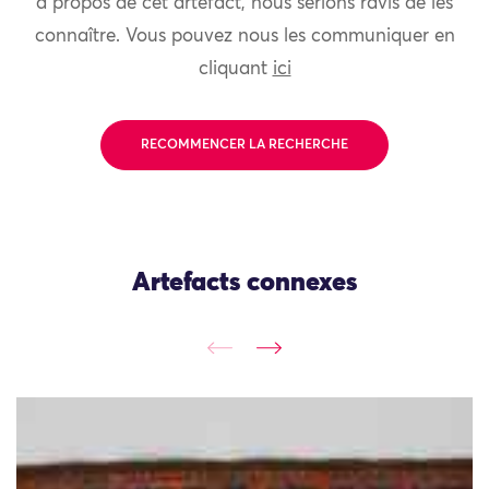
à propos de cet artefact, nous serions ravis de les
connaître. Vous pouvez nous les communiquer en
cliquant
ici
RECOMMENCER LA RECHERCHE
Artefacts connexes