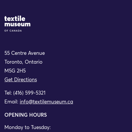
Site Logo
55 Centre Avenue
Toronto, Ontario
M5G 2H5
Get Directions
Tel: (416) 599-5321
Email:
info@textilemuseum.ca
OPENING HOURS
Monday to Tuesday: