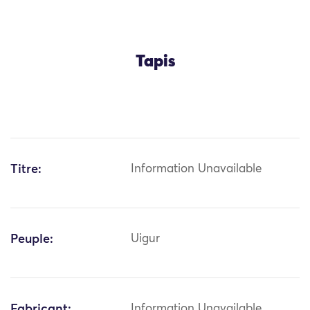
Tapis
Titre:
Information Unavailable
Peuple:
Uigur
Fabricant:
Information Unavailable