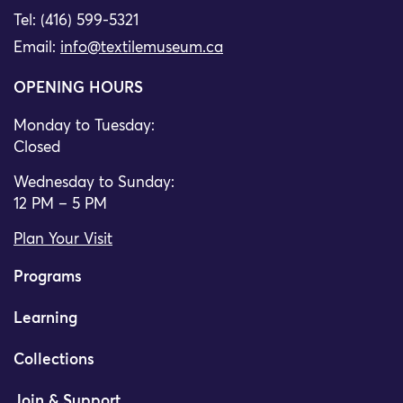
Tel: (416) 599-5321
Email:
info@textilemuseum.ca
OPENING HOURS
Monday to Tuesday:
Closed
Wednesday to Sunday:
12 PM – 5 PM
Plan Your Visit
Programs
Learning
Collections
Join & Support