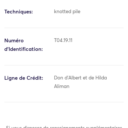
Techniques:
knotted pile
Numéro
T04.19.11
d'Identification:
Ligne de Crédit:
Don d'Albert et de Hilda
Aliman