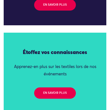
EN SAVOIR PLUS
Étoffez vos connaissances
Apprenez-en plus sur les textiles lors de nos
événements
EN SAVOIR PLUS