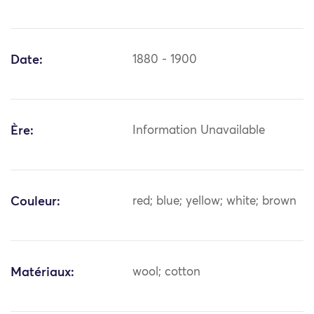
Date:
1880 - 1900
Ère:
Information Unavailable
Couleur:
red; blue; yellow; white; brown
Matériaux:
wool; cotton