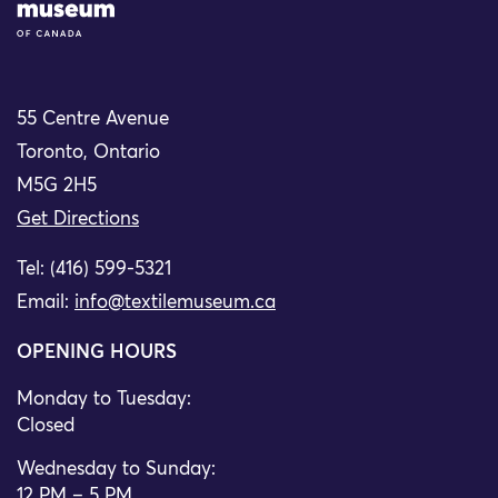
55 Centre Avenue
Toronto, Ontario
M5G 2H5
Get Directions
Tel: (416) 599-5321
Email:
info@textilemuseum.ca
OPENING HOURS
Monday to Tuesday:
Closed
Wednesday to Sunday:
12 PM – 5 PM