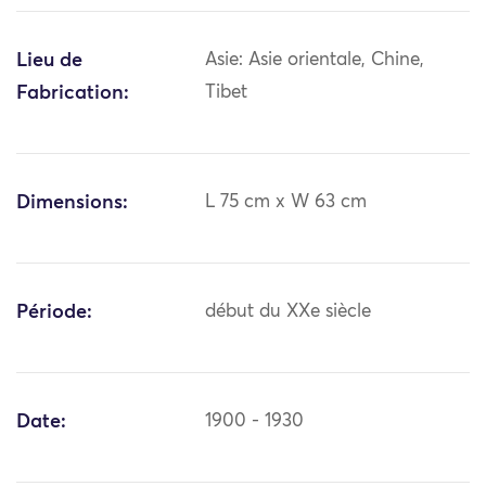
Lieu de
Asie: Asie orientale, Chine,
Fabrication:
Tibet
Dimensions:
L 75 cm x W 63 cm
Période:
début du XXe siècle
Date:
1900 - 1930