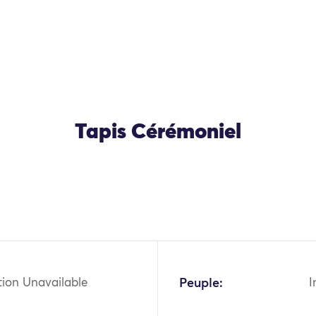
Tapis Cérémoniel
tion Unavailable
Peuple:
I