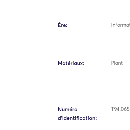
Ère:
Informa
Matériaux:
Plant
Numéro
T94.065
d'Identification: