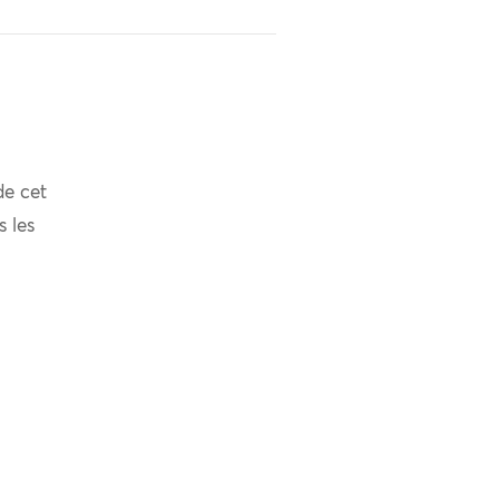
de cet
s les