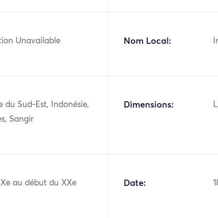
tion Unavailable
Nom Local:
I
ie du Sud-Est, Indonésie,
Dimensions:
L
s, Sangir
XIXe au début du XXe
Date:
1