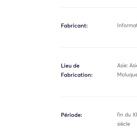
Fabricant:
Informa
Lieu de
Asie: As
Fabrication:
Moluque
Période:
fin du 
siècle