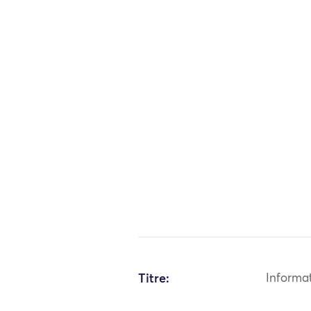
Titre:
Informa