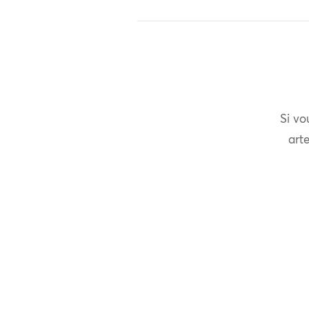
Si vo
arte