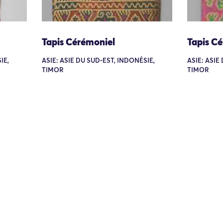
Tapis Cérémoniel
Tapis C
IE,
ASIE: ASIE DU SUD-EST, INDONÉSIE,
ASIE: ASIE
TIMOR
TIMOR