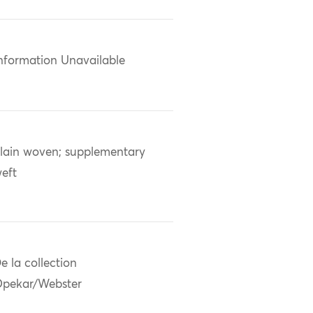
nformation Unavailable
lain woven; supplementary
eft
e la collection
pekar/Webster