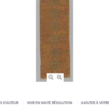
S D’AUTEUR
VOIR EN HAUTE RÉSOLUTION
AJOUTER À VOTR