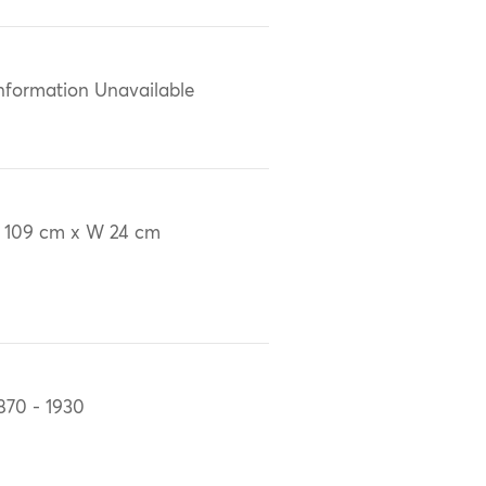
nformation Unavailable
 109 cm x W 24 cm
870 - 1930