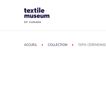
Skip to content
Site Logo
ACCUEIL
COLLECTION
TAPIS CÉRÉMONIE