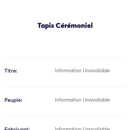
Tapis Cérémoniel
Titre:
Information Unavailable
Peuple:
Information Unavailable
Fabricant:
Information Unavailable