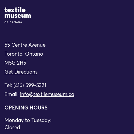
Site Logo
55 Centre Avenue
Toronto, Ontario
M5G 2H5
Get Directions
Tel: (416) 599-5321
Email:
info@textilemuseum.ca
OPENING HOURS
Monday to Tuesday:
Closed