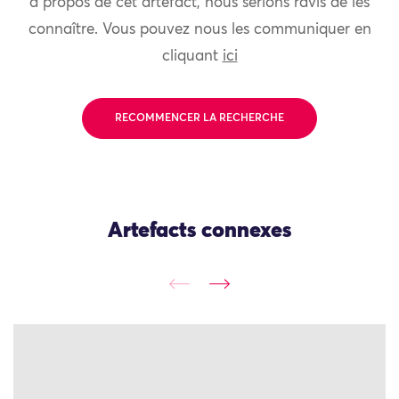
à propos de cet artefact, nous serions ravis de les
connaître. Vous pouvez nous les communiquer en
cliquant
ici
RECOMMENCER LA RECHERCHE
Artefacts connexes