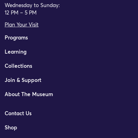
Wednesday to Sunday:
12 PM – 5 PM
Plan Your Visit
Programs
Learning
Collections
Join & Support
About The Museum
Contact Us
Shop