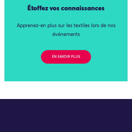
Étoffez vos connaissances
Apprenez-en plus sur les textiles lors de nos
événements
EN SAVOIR PLUS