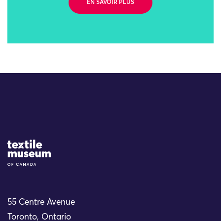
EN SAVOIR PLUS
Site Logo
55 Centre Avenue
Toronto, Ontario