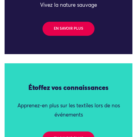
Vivez la nature sauvage
EN SAVOIR PLUS
Étoffez vos connaissances
Apprenez-en plus sur les textiles lors de nos
événements