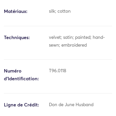
Matériaux:
silk; cotton
Techniques:
velvet; satin; painted; hand-
sewn; embroidered
Numéro
T96.0118
d'Identification:
Ligne de Crédit:
Don de June Husband