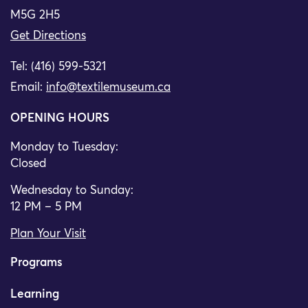
M5G 2H5
Get Directions
Tel: (416) 599-5321
Email:
info@textilemuseum.ca
OPENING HOURS
Monday to Tuesday:
Closed
Wednesday to Sunday:
12 PM – 5 PM
Plan Your Visit
Programs
Learning