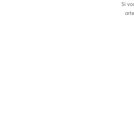
Si vo
arte