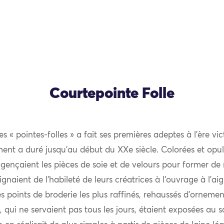
Courtepointe Folle
 « pointes-folles » a fait ses premières adeptes à l’ère vic
ent a duré jusqu’au début du XXe siècle. Colorées et opul
gençaient les pièces de soie et de velours pour former de 
gnaient de l’habileté de leurs créatrices à l’ouvrage à l’aig
s points de broderie les plus raffinés, rehaussés d’ornement
s, qui ne servaient pas tous les jours, étaient exposées au s