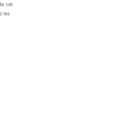
de cet
s les