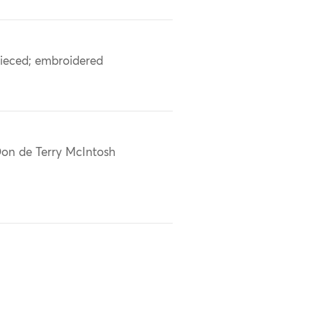
ieced; embroidered
on de Terry McIntosh