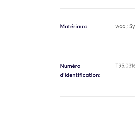
Matériaux:
wool; Sy
Numéro
T95.031
d'Identification: