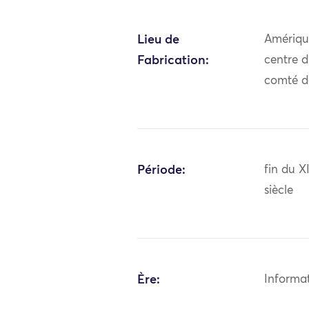
Lieu de
Amériqu
Fabrication:
centre 
comté d
Période:
fin du 
siècle
Ère:
Informa