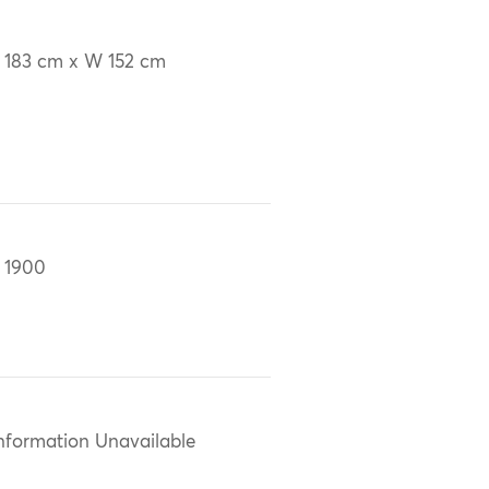
 183 cm x W 152 cm
 1900
nformation Unavailable