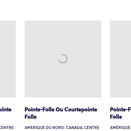
ointe
Pointe-Folle Ou Courtepointe
Pointe-F
Folle
Folle
CENTRE
AMÉRIQUE DU NORD: CANADA, CENTRE
AMÉRIQUE