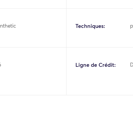
nthetic
Techniques:
p
6
Ligne de Crédit:
D