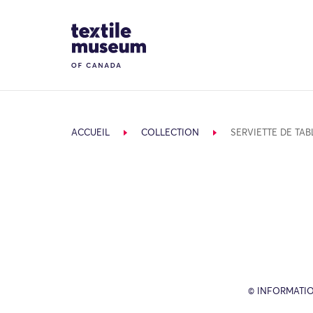
Skip to content
Site Logo
ACCUEIL
COLLECTION
SERVIETTE DE TAB
© INFORMATIO