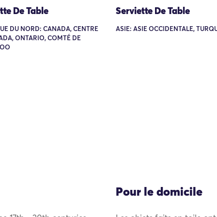
tte De Table
Serviette De Table
UE DU NORD: CANADA, CENTRE
ASIE: ASIE OCCIDENTALE, TURQ
ADA, ONTARIO, COMTÉ DE
LOO
Pour le domicile