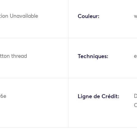
tion Unavailable
Couleur:
w
otton thread
Techniques:
e
06e
Ligne de Crédit:
D
C