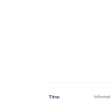
Titre:
Informa