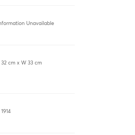
nformation Unavailable
 32 cm x W 33 cm
 1914