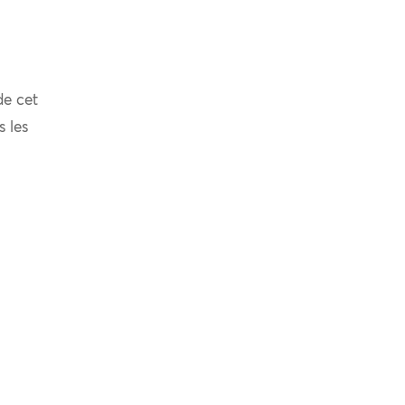
de cet
s les