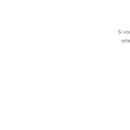
Si vo
arte