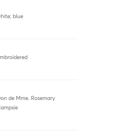
hite; blue
mbroidered
on de Mme. Rosemary
ampsie