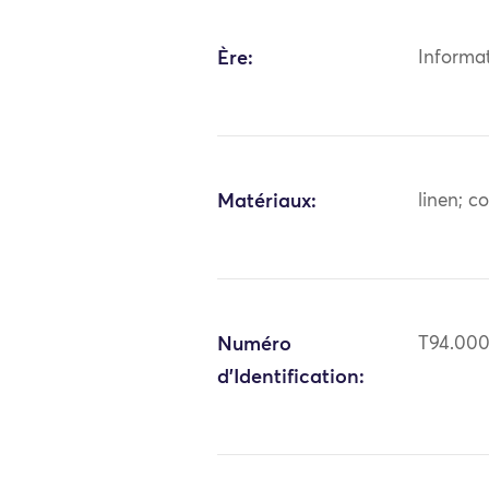
Ère:
Informa
Matériaux:
linen; c
Numéro
T94.00
d'Identification: