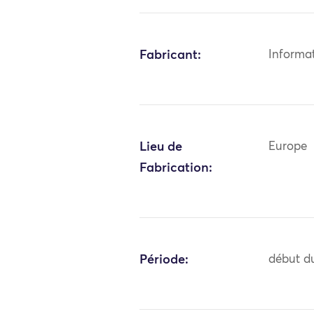
Fabricant:
Informa
Lieu de
Europe
Fabrication:
Période:
début du