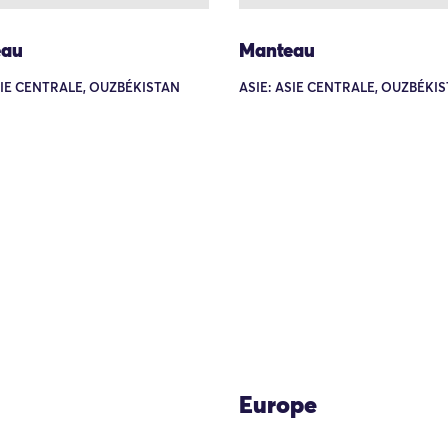
eau
Manteau
SIE CENTRALE, OUZBÉKISTAN
ASIE: ASIE CENTRALE, OUZBÉKI
Europe