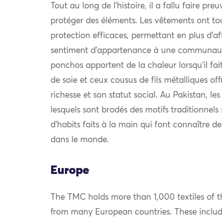
Tout au long de l’histoire, il a fallu faire pre
protéger des éléments. Les vêtements ont to
protection efficaces, permettant en plus d’af
sentiment d’appartenance à une communauté.
ponchos apportent de la chaleur lorsqu’il fait 
de soie et ceux cousus de fils métalliques off
richesse et son statut social. Au Pakistan, le
lesquels sont brodés des motifs traditionnel
d’habits faits à la main qui font connaître d
dans le monde.
Europe
The TMC holds more than 1,000 textiles of th
from many European countries. These include