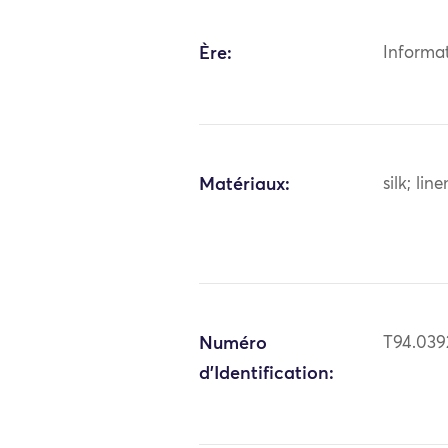
Ère:
Informa
Matériaux:
silk; lin
Numéro
T94.039
d'Identification: