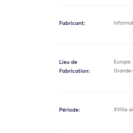
Fabricant:
Informa
Lieu de
Europe: 
Fabrication:
Grande-
Période:
XVIIIe si