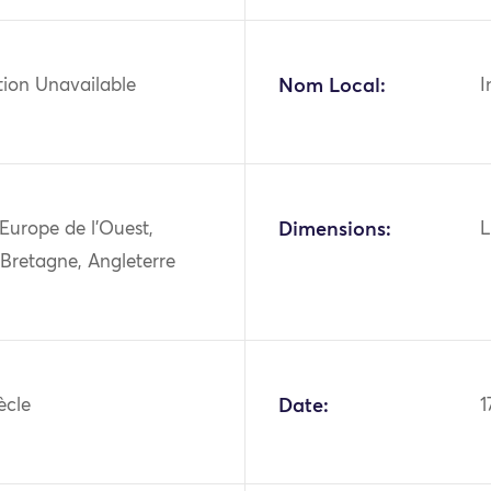
tion Unavailable
Nom Local:
I
Europe de l'Ouest,
Dimensions:
L
Bretagne, Angleterre
ècle
Date:
1