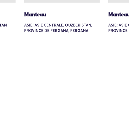
Manteau
Mantea
STAN
ASIE: ASIE CENTRALE, OUZBÉKISTAN,
ASIE: ASIE
PROVINCE DE FERGANA, FERGANA
PROVINCE 