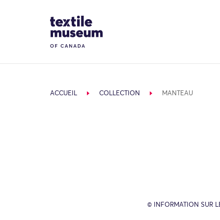
Skip to content
Site Logo
ACCUEIL
COLLECTION
MANTEAU
© INFORMATION SUR L