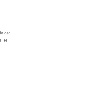
de cet
s les