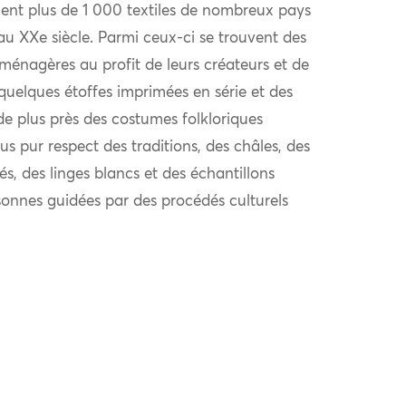
ent plus de 1 000 textiles de nombreux pays
au XXe siècle. Parmi ceux-ci se trouvent des
 ménagères au profit de leurs créateurs et de
quelques étoffes imprimées en série et des
de plus près des costumes folkloriques
us pur respect des traditions, des châles, des
és, des linges blancs et des échantillons
sonnes guidées par des procédés culturels