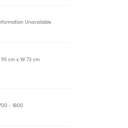
nformation Unavailable
 95 cm x W 73 cm
700 - 1800