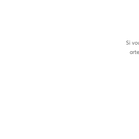
Si vo
arte