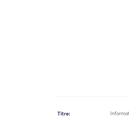
Titre:
Informa