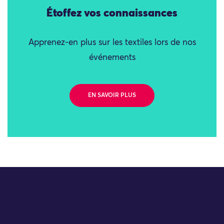
Étoffez vos connaissances
Apprenez-en plus sur les textiles lors de nos
événements
EN SAVOIR PLUS