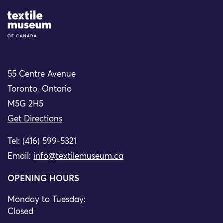
Site Logo
55 Centre Avenue
Toronto, Ontario
M5G 2H5
Get Directions
Tel: (416) 599-5321
Email:
info@textilemuseum.ca
OPENING HOURS
Monday to Tuesday:
Closed