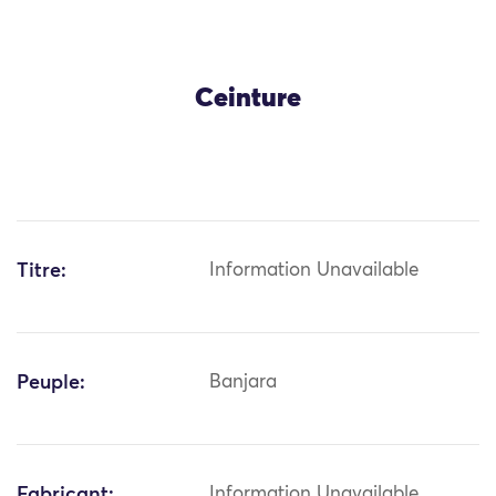
Ceinture
Titre:
Information Unavailable
Peuple:
Banjara
Fabricant:
Information Unavailable