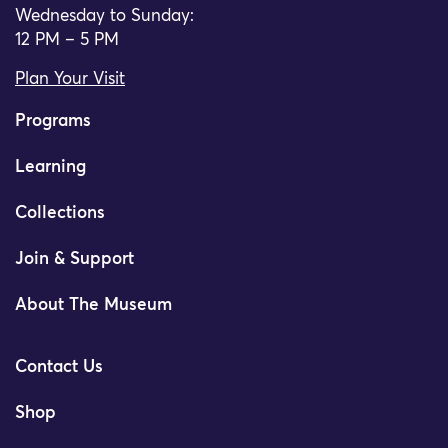
Wednesday to Sunday:
12 PM – 5 PM
Plan Your Visit
Programs
Learning
Collections
Join & Support
About The Museum
Contact Us
Shop