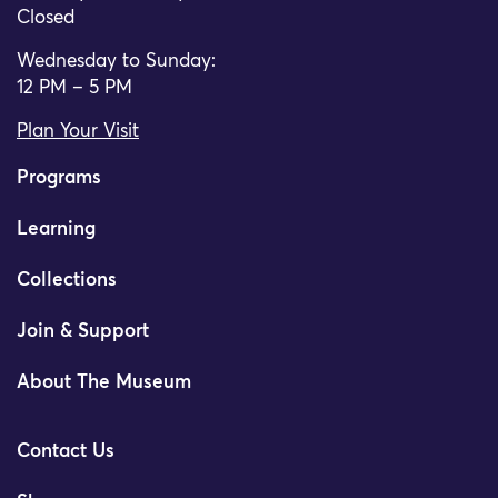
Closed
Wednesday to Sunday:
12 PM – 5 PM
Plan Your Visit
Programs
Learning
Collections
Join & Support
About The Museum
Contact Us