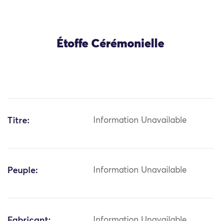
Étoffe Cérémonielle
Titre:
Information Unavailable
Peuple:
Information Unavailable
Fabricant:
Information Unavailable