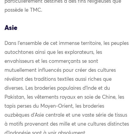
particulièrement destinés à des fins religieuses que
possède le TMC.
Asie
Dans l’ensemble de cet immense territoire, les peuples
autochtones ainsi que les explorateurs, les
envahisseurs et les commerçants se sont
mutuellement influencés pour créer des cultures
révélant des traditions textiles aussi riches que
diverses. Les broderies populaires d’Inde et du
Pakistan, les vêtements royaux en soie de Chine, les
tapis perses du Moyen-Orient, les broderies
ouzbèques d’Asie centrale et une vaste série de tissus
à motifs provenant des mille et une cultures distinctes
d’Indonésie sont à voir absolument.