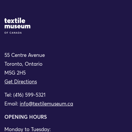
Site Logo
55 Centre Avenue
Toronto, Ontario
M5G 2H5
Get Directions
Tel: (416) 599-5321
Email:
info@textilemuseum.ca
OPENING HOURS
Monday to Tuesday: