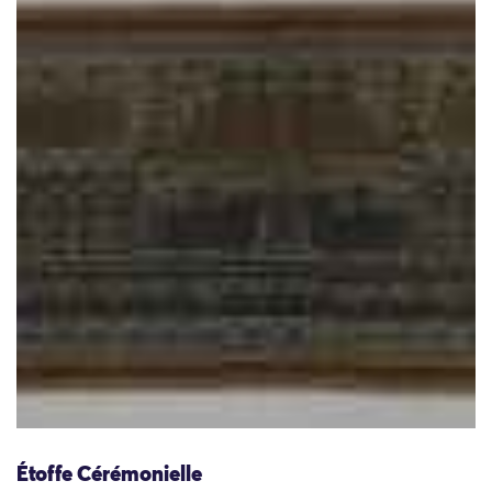
Étoffe Cérémonielle