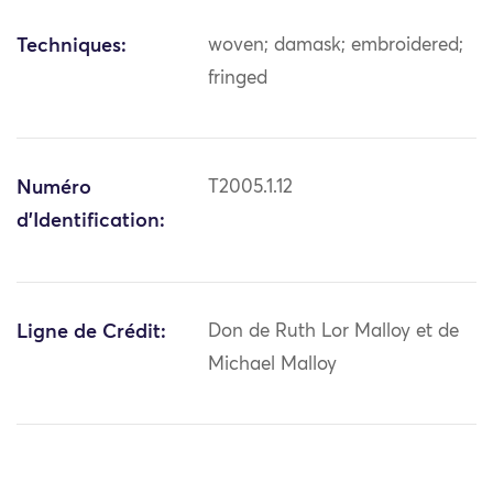
Techniques:
woven; damask; embroidered;
fringed
Numéro
T2005.1.12
d'Identification:
Ligne de Crédit:
Don de Ruth Lor Malloy et de
Michael Malloy