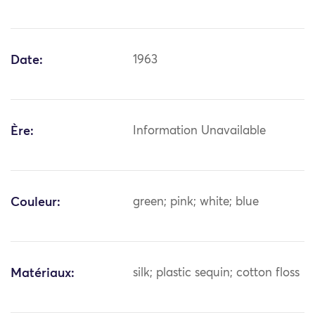
Date:
1963
Ère:
Information Unavailable
Couleur:
green; pink; white; blue
Matériaux:
silk; plastic sequin; cotton floss