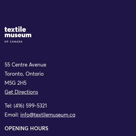
Site Logo
55 Centre Avenue
Toronto, Ontario
M5G 2H5
Get Directions
Tel: (416) 599-5321
Email:
info@textilemuseum.ca
OPENING HOURS