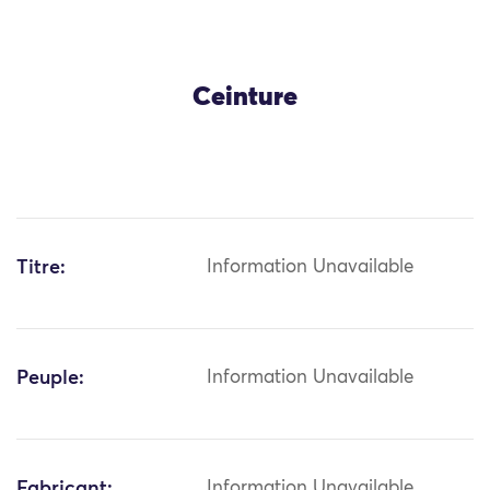
Ceinture
Titre:
Information Unavailable
Peuple:
Information Unavailable
Fabricant:
Information Unavailable