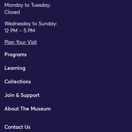
Monday to Tuesday:
Closed
Wednesday to Sunday:
12 PM – 5 PM
Plan Your Visit
Programs
Learning
Collections
Join & Support
About The Museum
Contact Us