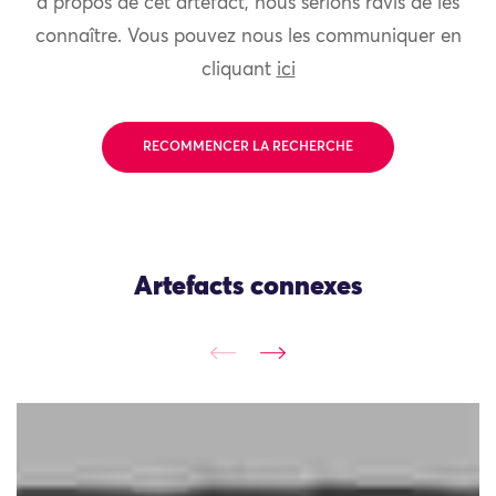
à propos de cet artefact, nous serions ravis de les
connaître. Vous pouvez nous les communiquer en
cliquant
ici
RECOMMENCER LA RECHERCHE
Artefacts connexes