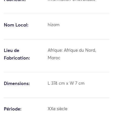
Nom Local:
hizam
Lieu de
Afrique: Afrique du Nord,
Fabrication:
Maroc
Dimensions:
L 374 cm x W 7 cm
Période:
XXe siècle