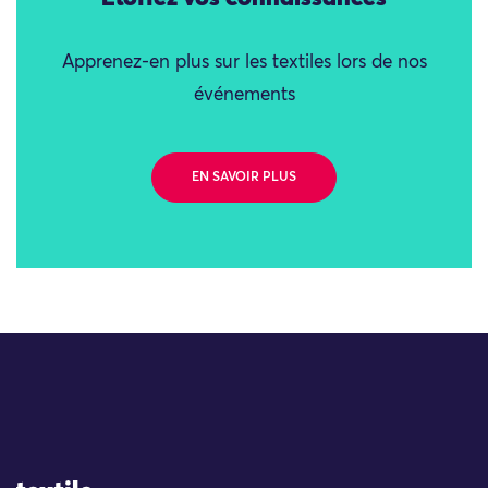
Apprenez-en plus sur les textiles lors de nos
événements
EN SAVOIR PLUS