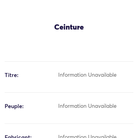
Ceinture
Titre:
Information Unavailable
Peuple:
Information Unavailable
Fabricant:
Information Unavailable