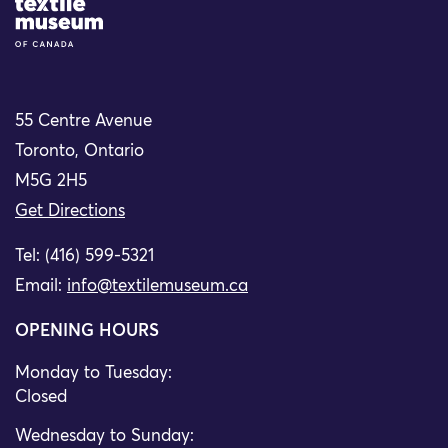
Site Logo
55 Centre Avenue
Toronto, Ontario
M5G 2H5
Get Directions
Tel: (416) 599-5321
Email:
info@textilemuseum.ca
OPENING HOURS
Monday to Tuesday:
Closed
Wednesday to Sunday: