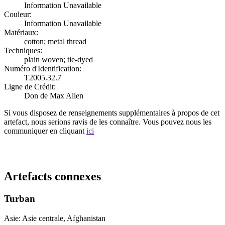
Information Unavailable
Couleur:
Information Unavailable
Matériaux:
cotton; metal thread
Techniques:
plain woven; tie-dyed
Numéro d'Identification:
T2005.32.7
Ligne de Crédit:
Don de Max Allen
Si vous disposez de renseignements supplémentaires à propos de cet
artefact, nous serions ravis de les connaître. Vous pouvez nous les
communiquer en cliquant
ici
Recommencer la recherche
Artefacts connexes
Turban
Asie: Asie centrale, Afghanistan