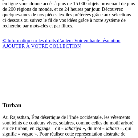
en ligne vous donne accès à plus de 15 000 objets provenant de plus
de 200 régions du monde, et ce 24 heures par jour. Découvrez
quelques-unes de nos pièces textiles préférées grâce aux sélections
ci-dessous ou suivez le fil de vos idées grâce à notre système de
recherche par mots-clés et par filtres.
© Information sur les droits d’auteur
Voir en haute résolution
AJOUTER À VOTRE COLLECTION
Turban
Au Rajasthan, État désertique de l’Inde occidentale, les vêtements
sont teints de couleurs vives, solaires, comme celles du motif arboré
sur ce turban, en zigzags – dit «
lahariya
», du mot «
lahara
», qui
signifie « vague ». Pour réaliser cette représentation abstraite de