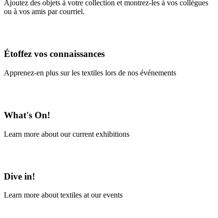
Ajoutez des objets à votre collection et montrez-les à vos collègues
ou à vos amis par courriel.
En savoir plus
Étoffez vos connaissances
Apprenez-en plus sur les textiles lors de nos événements
En savoir plus
What's On!
Learn more about our current exhibitions
Learn More
Dive in!
Learn more about textiles at our events