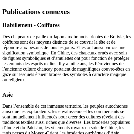
Publications connexes
Habillement - Coiffures
Des chapeaux de paille du Japon aux bonnets tricotés de Bolivie, les
coiffures sont des moyens distincts de se couvrir la tête et de
répondre aux besoins de tous les jours. Elles ont aussi parfois une
signification symbolique. En Chine, des chapeaux ornés avec soin
de figures symboliques et d’amulettes ont pour fonction de protéger
les enfants des esprits malins. Il y a mille ans, les Péruviennes de
l’ancienne culture chancay portaient de magnifiques couvre-têtes en
gaze sur lesquels étaient brodés des symboles à caractère magique
ou religieux.
Asie
Dans l’ensemble de cet immense territoire, les peuples autochtones
ainsi que les explorateurs, les envahisseurs et les commerçants se
sont mutuellement influencés pour créer des cultures révélant des
traditions textiles aussi riches que diverses. Les broderies populaires
d’Inde et du Pakistan, les vêtements royaux en soie de Chine, les
tapis perses du Moyen-Orient, les broderies ouzbèques d’Asie