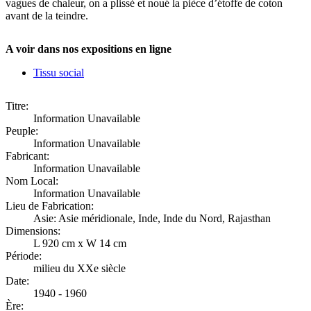
vagues de chaleur, on a plissé et noué la pièce d’étoffe de coton
avant de la teindre.
A voir dans nos expositions en ligne
Tissu social
Titre:
Information Unavailable
Peuple:
Information Unavailable
Fabricant:
Information Unavailable
Nom Local:
Information Unavailable
Lieu de Fabrication:
Asie: Asie méridionale, Inde, Inde du Nord, Rajasthan
Dimensions:
L 920 cm x W 14 cm
Période:
milieu du XXe siècle
Date:
1940 - 1960
Ère: