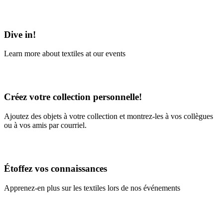
Learn More
Dive in!
Learn more about textiles at our events
Learn More
Créez votre collection personnelle!
Ajoutez des objets à votre collection et montrez-les à vos collègues
ou à vos amis par courriel.
En savoir plus
Étoffez vos connaissances
Apprenez-en plus sur les textiles lors de nos événements
En savoir plus