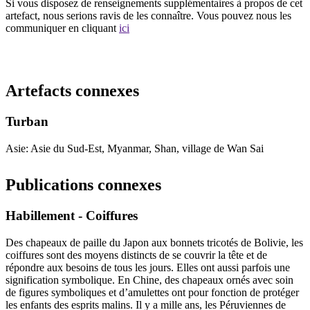
Si vous disposez de renseignements supplémentaires à propos de cet
artefact, nous serions ravis de les connaître. Vous pouvez nous les
communiquer en cliquant
ici
Recommencer la recherche
Artefacts connexes
Turban
Asie: Asie du Sud-Est, Myanmar, Shan, village de Wan Sai
Publications connexes
Habillement - Coiffures
Des chapeaux de paille du Japon aux bonnets tricotés de Bolivie, les
coiffures sont des moyens distincts de se couvrir la tête et de
répondre aux besoins de tous les jours. Elles ont aussi parfois une
signification symbolique. En Chine, des chapeaux ornés avec soin
de figures symboliques et d’amulettes ont pour fonction de protéger
les enfants des esprits malins. Il y a mille ans, les Péruviennes de