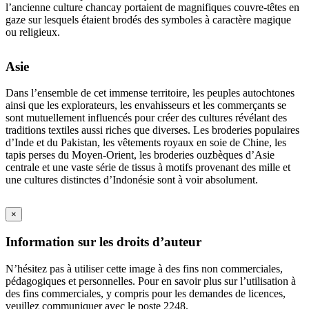
l’ancienne culture chancay portaient de magnifiques couvre-têtes en
gaze sur lesquels étaient brodés des symboles à caractère magique
ou religieux.
Asie
Dans l’ensemble de cet immense territoire, les peuples autochtones
ainsi que les explorateurs, les envahisseurs et les commerçants se
sont mutuellement influencés pour créer des cultures révélant des
traditions textiles aussi riches que diverses. Les broderies populaires
d’Inde et du Pakistan, les vêtements royaux en soie de Chine, les
tapis perses du Moyen-Orient, les broderies ouzbèques d’Asie
centrale et une vaste série de tissus à motifs provenant des mille et
une cultures distinctes d’Indonésie sont à voir absolument.
×
Information sur les droits d’auteur
N’hésitez pas à utiliser cette image à des fins non commerciales,
pédagogiques et personnelles. Pour en savoir plus sur l’utilisation à
des fins commerciales, y compris pour les demandes de licences,
veuillez communiquer avec le poste 2248.