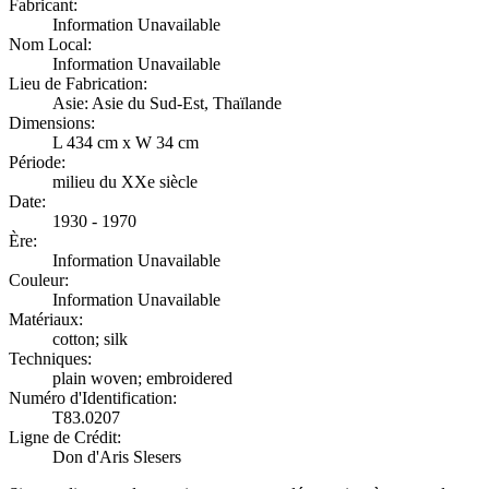
Fabricant:
Information Unavailable
Nom Local:
Information Unavailable
Lieu de Fabrication:
Asie: Asie du Sud-Est, Thaïlande
Dimensions:
L 434 cm x W 34 cm
Période:
milieu du XXe siècle
Date:
1930 - 1970
Ère:
Information Unavailable
Couleur:
Information Unavailable
Matériaux:
cotton; silk
Techniques:
plain woven; embroidered
Numéro d'Identification:
T83.0207
Ligne de Crédit:
Don d'Aris Slesers