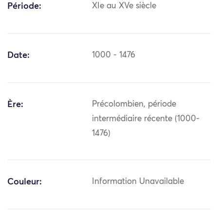
Période:
XIe au XVe siècle
Date:
1000 - 1476
Ère:
Précolombien, période
intermédiaire récente (1000-
1476)
Couleur:
Information Unavailable