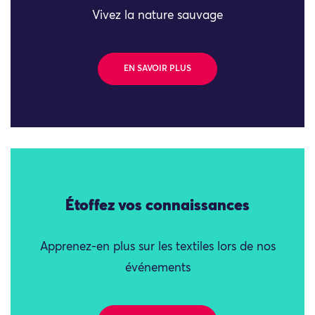
Vivez la nature sauvage
EN SAVOIR PLUS
Étoffez vos connaissances
Apprenez-en plus sur les textiles lors de nos
événements