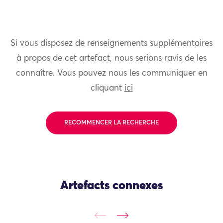
Si vous disposez de renseignements supplémentaires
à propos de cet artefact, nous serions ravis de les
connaître. Vous pouvez nous les communiquer en
cliquant
ici
RECOMMENCER LA RECHERCHE
Artefacts connexes