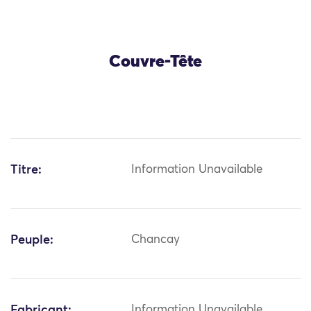
Couvre-Tête
Titre:
Information Unavailable
Peuple:
Chancay
Fabricant:
Information Unavailable