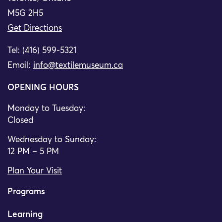
M5G 2H5
Get Directions
Tel: (416) 599-5321
Email:
info@textilemuseum.ca
OPENING HOURS
Monday to Tuesday:
Closed
Wednesday to Sunday:
12 PM – 5 PM
Plan Your Visit
Programs
Learning