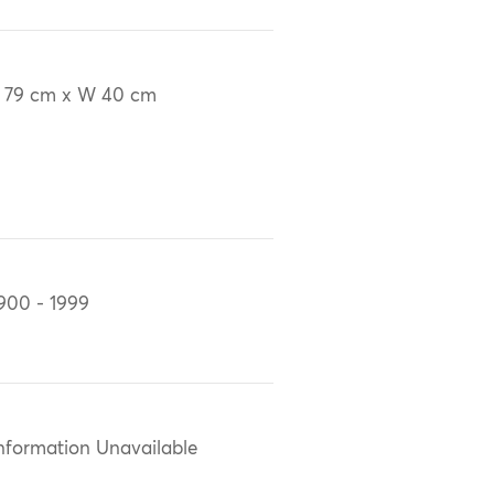
 79 cm x W 40 cm
900 - 1999
nformation Unavailable