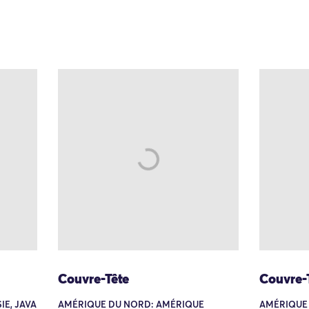
Couvre-Tête
Couvre-
IE, JAVA
AMÉRIQUE DU NORD: AMÉRIQUE
AMÉRIQUE