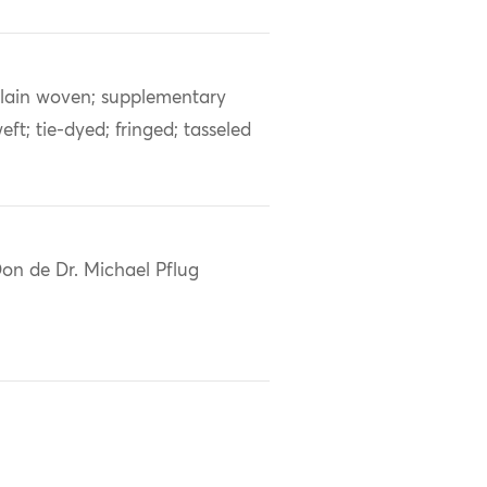
lain woven; supplementary
eft; tie-dyed; fringed; tasseled
on de Dr. Michael Pflug