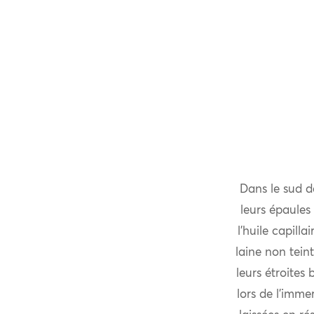
Dans le sud d
leurs épaules
l’huile capill
laine non teint
leurs étroites
lors de l’immer