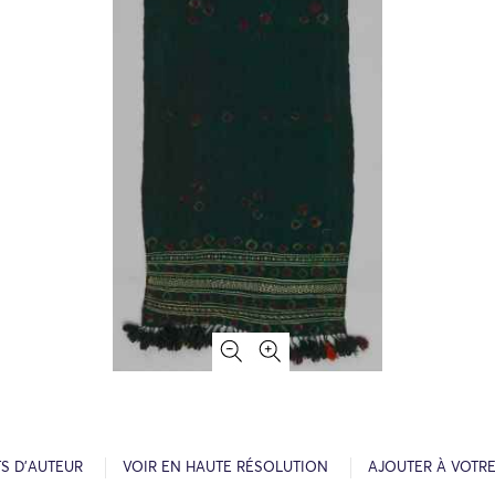
S D’AUTEUR
VOIR EN HAUTE RÉSOLUTION
AJOUTER À VOTR