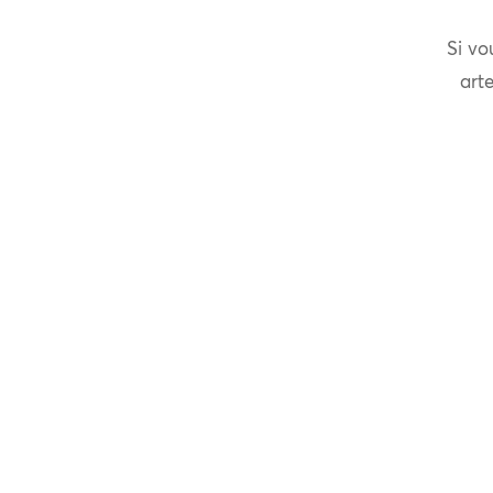
Si vo
arte