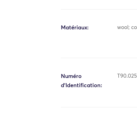
Matériaux:
wool; c
Numéro
T90.025
d'Identification: