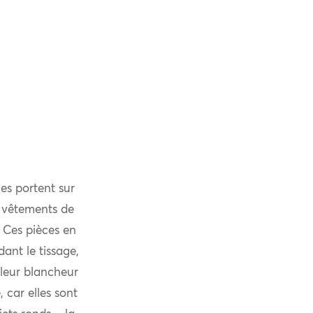
es portent sur
s vêtements de
. Ces pièces en
dant le tissage,
 leur blancheur
, car elles sont