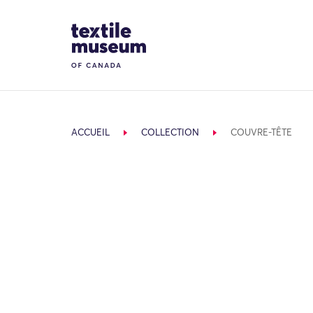
Skip to content
Site Logo
ACCUEIL
COLLECTION
COUVRE-TÊTE