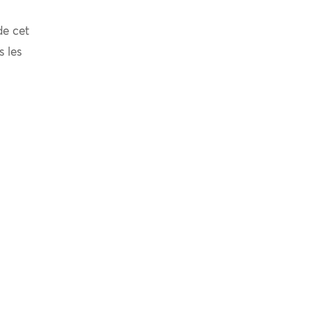
de cet
s les