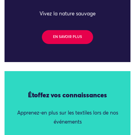
Vivez la nature sauvage
EN SAVOIR PLUS
Étoffez vos connaissances
Apprenez-en plus sur les textiles lors de nos
événements