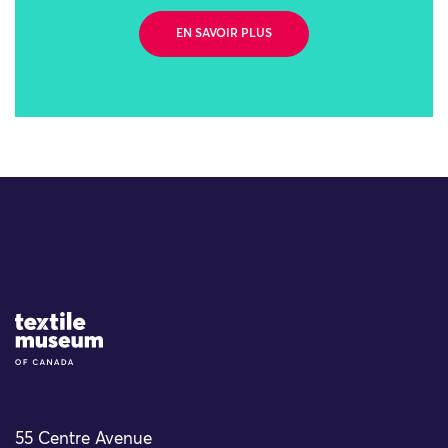
EN SAVOIR PLUS
Site Logo
55 Centre Avenue