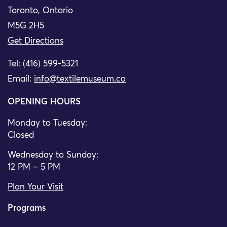
Toronto, Ontario
M5G 2H5
Get Directions
Tel: (416) 599-5321
Email:
info@textilemuseum.ca
OPENING HOURS
Monday to Tuesday:
Closed
Wednesday to Sunday:
12 PM – 5 PM
Plan Your Visit
Programs