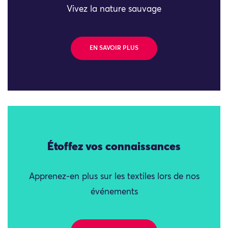
Vivez la nature sauvage
EN SAVOIR PLUS
Étoffez vos connaissances
Apprenez-en plus sur les textiles lors de nos
événements