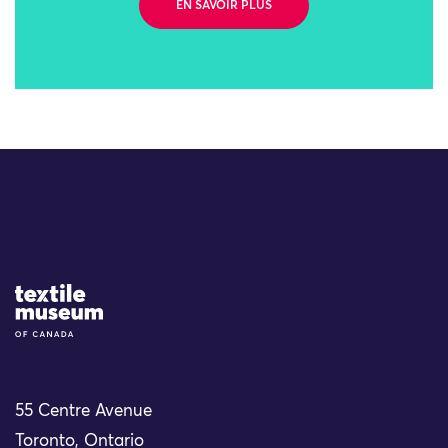
EN SAVOIR PLUS
Site Logo
55 Centre Avenue
Toronto, Ontario