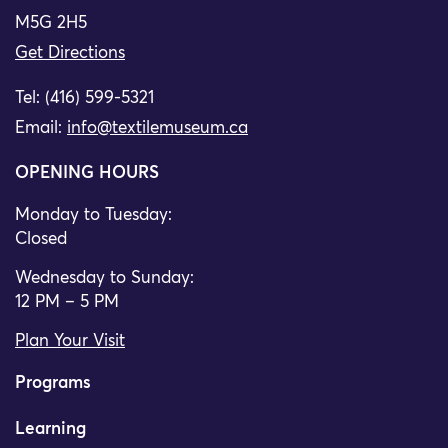
M5G 2H5
Get Directions
Tel: (416) 599-5321
Email:
info@textilemuseum.ca
OPENING HOURS
Monday to Tuesday:
Closed
Wednesday to Sunday:
12 PM – 5 PM
Plan Your Visit
Programs
Learning