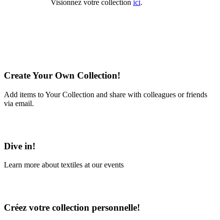
Visionnez votre collection
ici
.
Create Your Own Collection!
Add items to Your Collection and share with colleagues or friends
via email.
Learn More
Dive in!
Learn more about textiles at our events
Learn More
Créez votre collection personnelle!