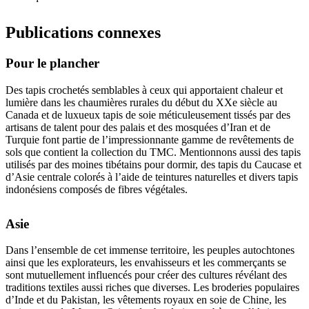
Publications connexes
Pour le plancher
Des tapis crochetés semblables à ceux qui apportaient chaleur et
lumière dans les chaumières rurales du début du XXe siècle au
Canada et de luxueux tapis de soie méticuleusement tissés par des
artisans de talent pour des palais et des mosquées d’Iran et de
Turquie font partie de l’impressionnante gamme de revêtements de
sols que contient la collection du TMC. Mentionnons aussi des tapis
utilisés par des moines tibétains pour dormir, des tapis du Caucase et
d’Asie centrale colorés à l’aide de teintures naturelles et divers tapis
indonésiens composés de fibres végétales.
Asie
Dans l’ensemble de cet immense territoire, les peuples autochtones
ainsi que les explorateurs, les envahisseurs et les commerçants se
sont mutuellement influencés pour créer des cultures révélant des
traditions textiles aussi riches que diverses. Les broderies populaires
d’Inde et du Pakistan, les vêtements royaux en soie de Chine, les