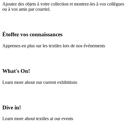
Ajoutez des objets à votre collection et montrez-les à vos collègues
ou à vos amis par courriel.
En savoir plus
Étoffez vos connaissances
Apprenez-en plus sur les textiles lors de nos événements
En savoir plus
What's On!
Learn more about our current exhibitions
Learn More
Dive in!
Learn more about textiles at our events