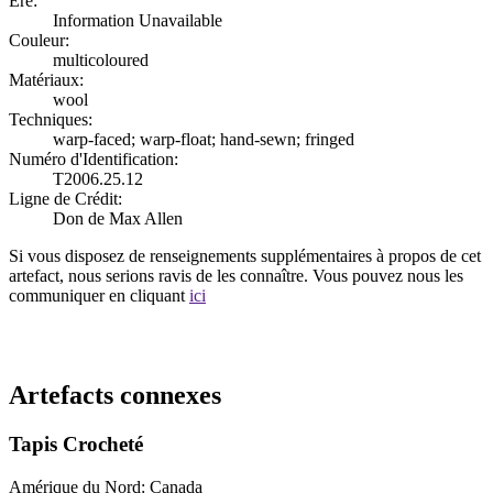
Ère:
Information Unavailable
Couleur:
multicoloured
Matériaux:
wool
Techniques:
warp-faced; warp-float; hand-sewn; fringed
Numéro d'Identification:
T2006.25.12
Ligne de Crédit:
Don de Max Allen
Si vous disposez de renseignements supplémentaires à propos de cet
artefact, nous serions ravis de les connaître. Vous pouvez nous les
communiquer en cliquant
ici
Recommencer la recherche
Artefacts connexes
Tapis Crocheté
Amérique du Nord: Canada