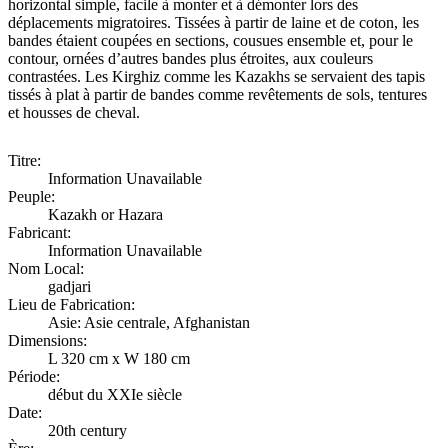
horizontal simple, facile à monter et à démonter lors des
déplacements migratoires. Tissées à partir de laine et de coton, les
bandes étaient coupées en sections, cousues ensemble et, pour le
contour, ornées d’autres bandes plus étroites, aux couleurs
contrastées. Les Kirghiz comme les Kazakhs se servaient des tapis
tissés à plat à partir de bandes comme revêtements de sols, tentures
et housses de cheval.
Titre:
Information Unavailable
Peuple:
Kazakh or Hazara
Fabricant:
Information Unavailable
Nom Local:
gadjari
Lieu de Fabrication:
Asie: Asie centrale, Afghanistan
Dimensions:
L 320 cm x W 180 cm
Période:
début du XXIe siècle
Date:
20th century