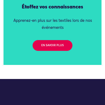
Étoffez vos connaissances
Apprenez-en plus sur les textiles lors de nos
événements
EN SAVOIR PLUS