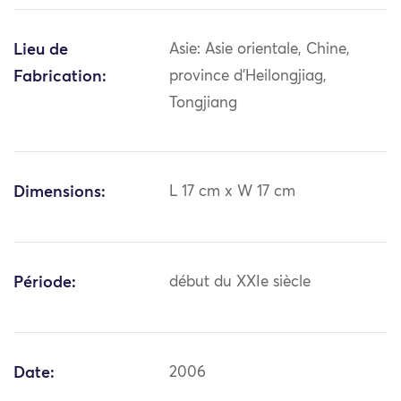
Lieu de
Asie: Asie orientale, Chine,
Fabrication:
province d'Heilongjiag,
Tongjiang
Dimensions:
L 17 cm x W 17 cm
Période:
début du XXIe siècle
Date:
2006