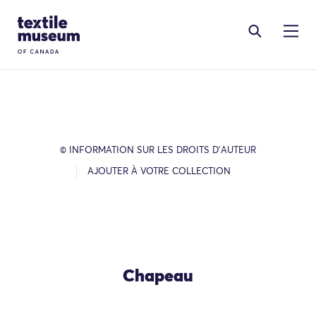
Skip to content
Site Logo
© INFORMATION SUR LES DROITS D’AUTEUR
AJOUTER À VOTRE COLLECTION
Chapeau