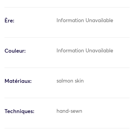
Ère:
Information Unavailable
Couleur:
Information Unavailable
Matériaux:
salmon skin
Techniques:
hand-sewn