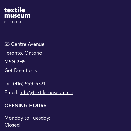
Site Logo
55 Centre Avenue
Toronto, Ontario
M5G 2H5
Get Directions
Tel: (416) 599-5321
Email:
info@textilemuseum.ca
OPENING HOURS
Monday to Tuesday:
Closed