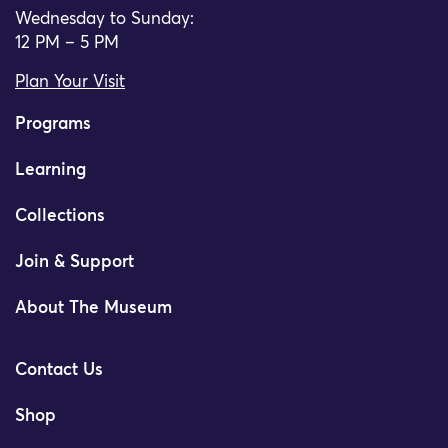
Wednesday to Sunday:
12 PM – 5 PM
Plan Your Visit
Programs
Learning
Collections
Join & Support
About The Museum
Contact Us
Shop