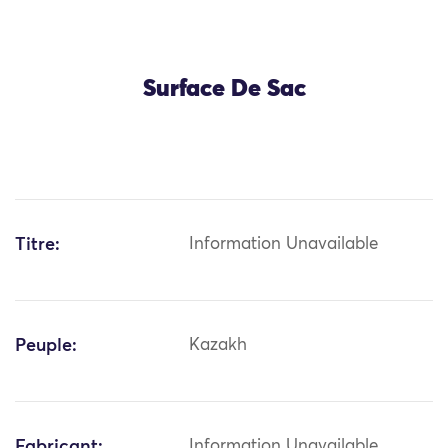
Surface De Sac
Titre:
Information Unavailable
Peuple:
Kazakh
Fabricant:
Information Unavailable