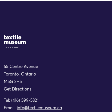
Site Logo
55 Centre Avenue
Toronto, Ontario
M5G 2H5
Get Directions
Tel: (416) 599-5321
Email:
info@textilemuseum.ca