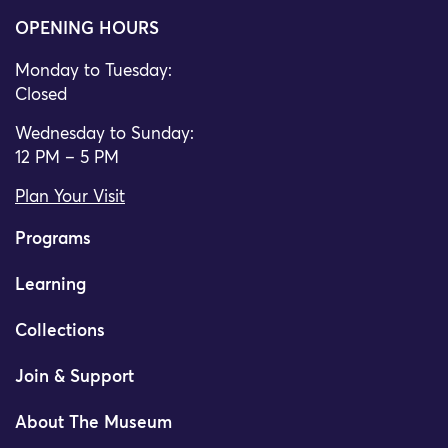
OPENING HOURS
Monday to Tuesday:
Closed
Wednesday to Sunday:
12 PM – 5 PM
Plan Your Visit
Programs
Learning
Collections
Join & Support
About The Museum