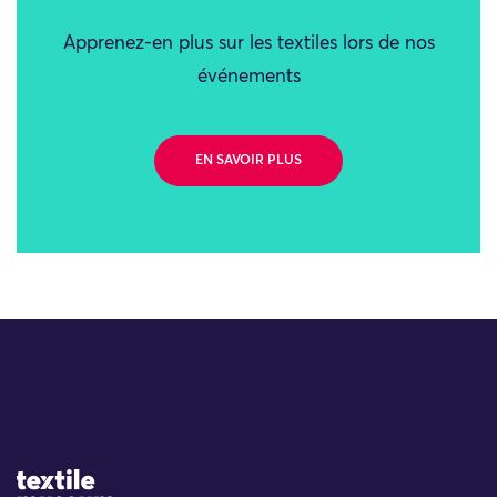
Apprenez-en plus sur les textiles lors de nos
événements
EN SAVOIR PLUS
Site Logo