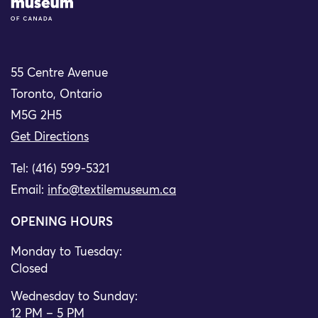
55 Centre Avenue
Toronto, Ontario
M5G 2H5
Get Directions
Tel: (416) 599-5321
Email:
info@textilemuseum.ca
OPENING HOURS
Monday to Tuesday:
Closed
Wednesday to Sunday:
12 PM – 5 PM