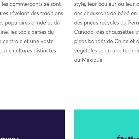
et les commerçants se sont
style, leur couleur ou le
res révélant des traditions
des chaussons de bébé en f
ies populaires d’Inde et du
des pneus recyclés du Pér
ne, les tapis perses du
Canada, des chaussettes tr
 centrale et une vaste
pieds bandés de Chine et d
t une cultures distinctes
végétales selon une techni
au Mexique.