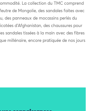
ur commodité. La collection du TMC comprend
eutre de Mongolie, des sandales faites avec
ou, des panneaux de mocassins perlés du
icotées d’Afghanistan, des chaussures pour
es sandales tissées à la main avec des fibres
que millénaire, encore pratiquée de nos jours