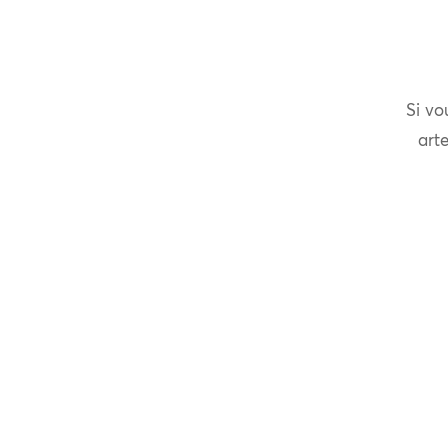
Si vo
arte