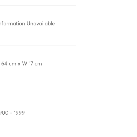
nformation Unavailable
 64 cm x W 17 cm
900 - 1999