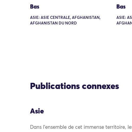
Bas
Bas
ASIE: ASIE CENTRALE, AFGHANISTAN,
ASIE: A
AFGHANISTAN DU NORD
AFGHAN
Publications connexes
Asie
Dans l’ensemble de cet immense territoire, l