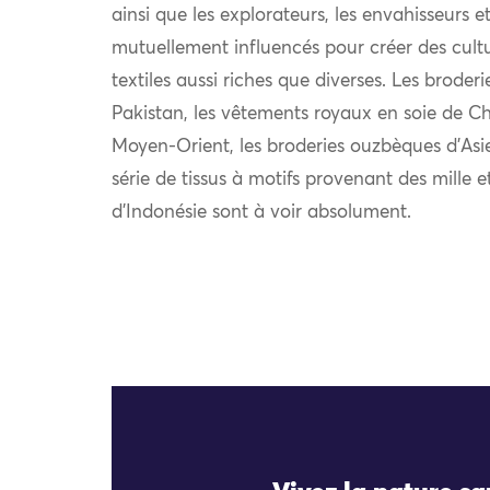
ainsi que les explorateurs, les envahisseurs 
mutuellement influencés pour créer des cultu
textiles aussi riches que diverses. Les broder
Pakistan, les vêtements royaux en soie de Chi
Moyen-Orient, les broderies ouzbèques d’Asie
série de tissus à motifs provenant des mille e
d’Indonésie sont à voir absolument.