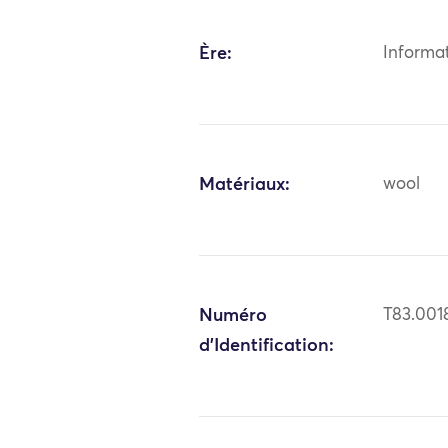
Ère:
Informa
Matériaux:
wool
Numéro
T83.001
d'Identification: