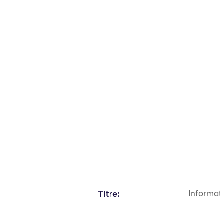
Titre:
Informa