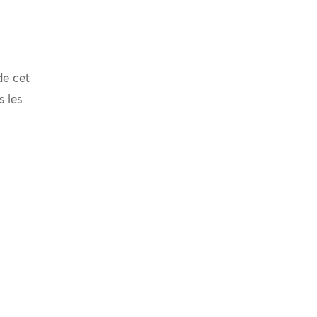
de cet
s les