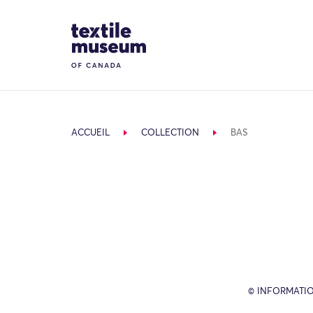
Skip to content
Site Logo
ACCUEIL
COLLECTION
BAS
© INFORMATIO