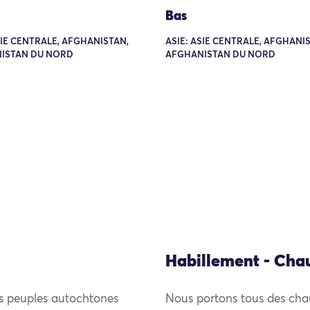
Bas
SIE CENTRALE, AFGHANISTAN,
ASIE: ASIE CENTRALE, AFGHANI
ISTAN DU NORD
AFGHANISTAN DU NORD
Habillement - Cha
es peuples autochtones
Nous portons tous des cha