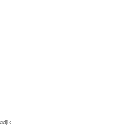
adjik