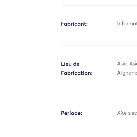
Fabricant:
Informa
Lieu de
Asie: As
Fabrication:
Afghani
Période:
XXe sièc