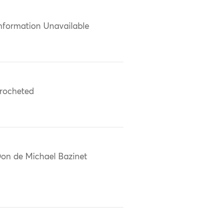
nformation Unavailable
rocheted
on de Michael Bazinet