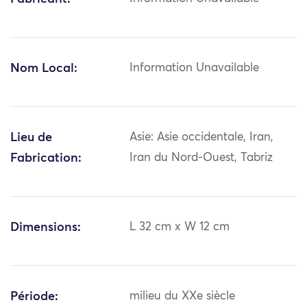
Nom Local:
Information Unavailable
Lieu de
Asie: Asie occidentale, Iran,
Fabrication:
Iran du Nord-Ouest, Tabriz
Dimensions:
L 32 cm x W 12 cm
Période:
milieu du XXe siècle