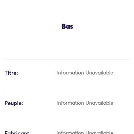
Bas
Titre:
Information Unavailable
Peuple:
Information Unavailable
Fabricant:
Information Unavailable