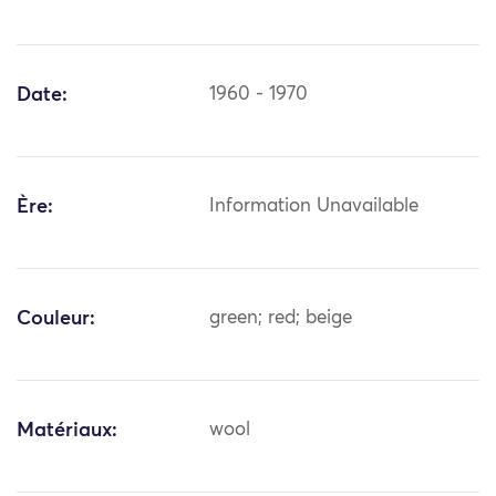
Date:
1960 - 1970
Ère:
Information Unavailable
Couleur:
green; red; beige
Matériaux:
wool