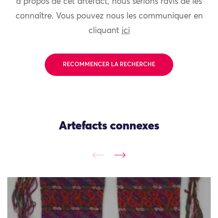
à propos de cet artefact, nous serions ravis de les
connaître. Vous pouvez nous les communiquer en
cliquant
ici
RECOMMENCER LA RECHERCHE
Artefacts connexes