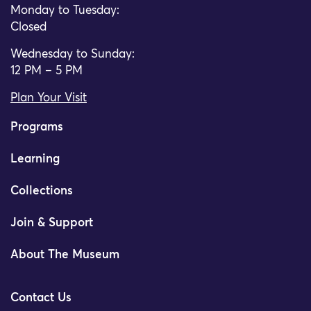
Monday to Tuesday:
Closed
Wednesday to Sunday:
12 PM – 5 PM
Plan Your Visit
Programs
Learning
Collections
Join & Support
About The Museum
Contact Us