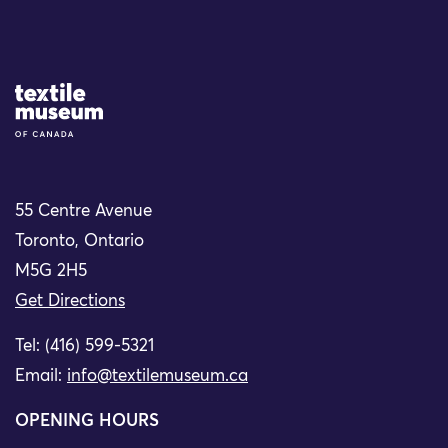
Site Logo
55 Centre Avenue
Toronto, Ontario
M5G 2H5
Get Directions
Tel: (416) 599-5321
Email:
info@textilemuseum.ca
OPENING HOURS