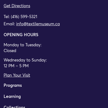
Get Directions
Tel: (416) 599-5321
Email:
info@textilemuseum.ca
OPENING HOURS
Monday to Tuesday:
Closed
Wednesday to Sunday:
12 PM – 5 PM
Plan Your Visit
Programs
Learning
Collections