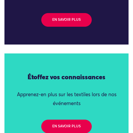
EN SAVOIR PLUS
Étoffez vos connaissances
Apprenez-en plus sur les textiles lors de nos
événements
EN SAVOIR PLUS