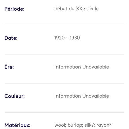
Période:
début du XXe siècle
Date:
1920 - 1930
Ère:
Information Unavailable
Couleur:
Information Unavailable
Matériaux:
wool; burlap; silk?; rayon?