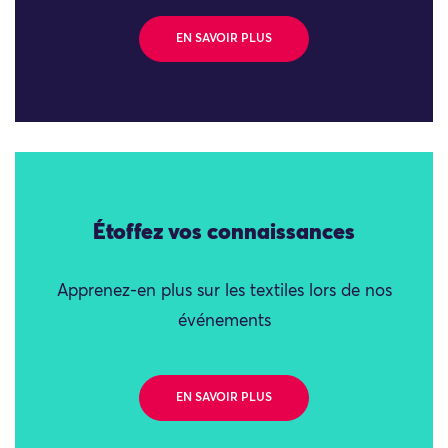
EN SAVOIR PLUS
Étoffez vos connaissances
Apprenez-en plus sur les textiles lors de nos
événements
EN SAVOIR PLUS