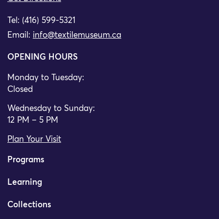
Tel: (416) 599-5321
Email:
info@textilemuseum.ca
OPENING HOURS
Monday to Tuesday:
Closed
Wednesday to Sunday:
12 PM – 5 PM
Plan Your Visit
Programs
Learning
Collections