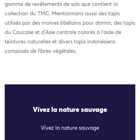
gamme de revêtements de sols que contient la
collection du TMC. Mentionnons aussi des tapis
utilisés par des moines tibétains pour dormir, des tapis
du Caucase et d’Asie centrale colorés à l’aide de
teintures naturelles et divers tapis indonésiens
composés de fibres végétales.
Vivez la nature sauvage
Vivez la nature sauvage