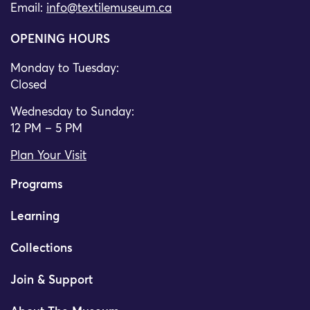
Email:
info@textilemuseum.ca
OPENING HOURS
Monday to Tuesday:
Closed
Wednesday to Sunday:
12 PM – 5 PM
Plan Your Visit
Programs
Learning
Collections
Join & Support