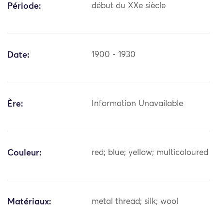
Période:
début du XXe siècle
Date:
1900 - 1930
Ère:
Information Unavailable
Couleur:
red; blue; yellow; multicoloured
Matériaux:
metal thread; silk; wool