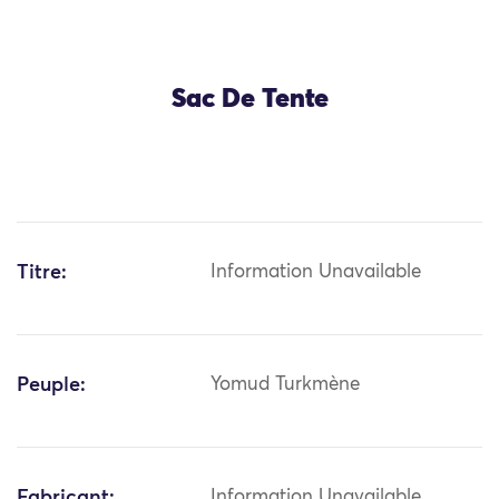
Sac De Tente
Titre:
Information Unavailable
Peuple:
Yomud Turkmène
Fabricant:
Information Unavailable