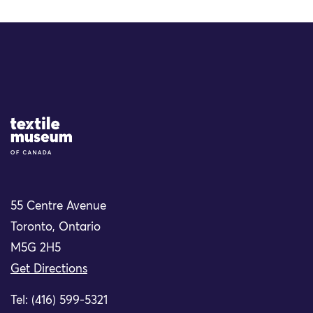
Site Logo
55 Centre Avenue
Toronto, Ontario
M5G 2H5
Get Directions
Tel: (416) 599-5321