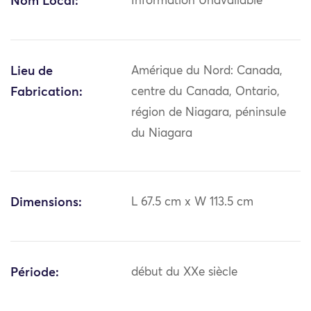
Nom Local:
Information Unavailable
Lieu de
Amérique du Nord: Canada,
Fabrication:
centre du Canada, Ontario,
région de Niagara, péninsule
du Niagara
Dimensions:
L 67.5 cm x W 113.5 cm
Période:
début du XXe siècle