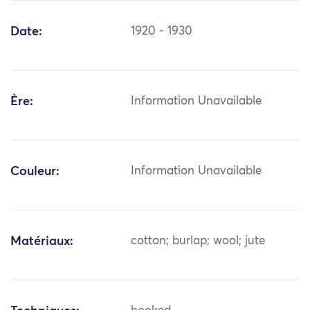
Date:
1920 - 1930
Ère:
Information Unavailable
Couleur:
Information Unavailable
Matériaux:
cotton; burlap; wool; jute