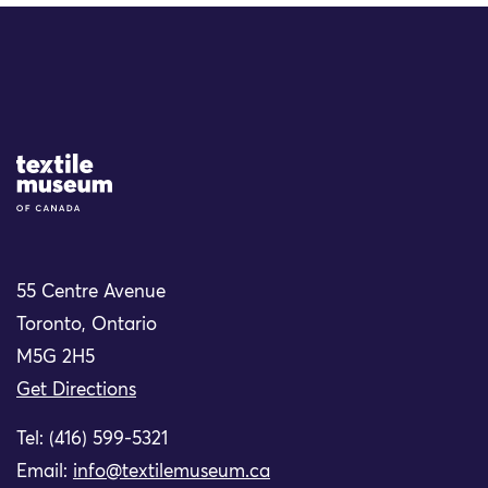
Site Logo
55 Centre Avenue
Toronto, Ontario
M5G 2H5
Get Directions
Tel: (416) 599-5321
Email:
info@textilemuseum.ca