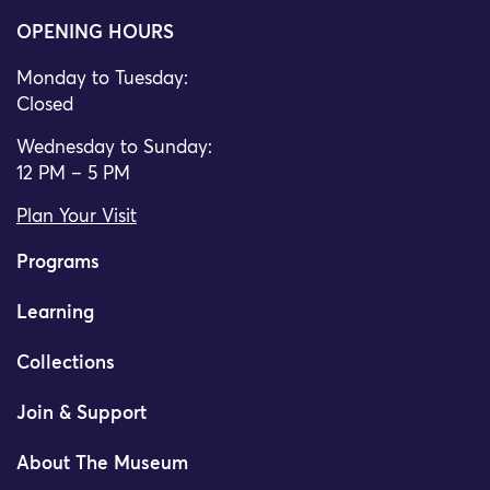
OPENING HOURS
Monday to Tuesday:
Closed
Wednesday to Sunday:
12 PM – 5 PM
Plan Your Visit
Programs
Learning
Collections
Join & Support
About The Museum