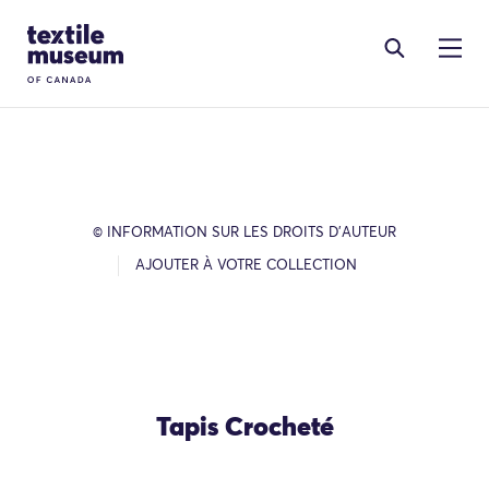
Skip to content
Site Logo
© INFORMATION SUR LES DROITS D’AUTEUR
AJOUTER À VOTRE COLLECTION
Tapis Crocheté