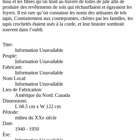
tissu et les fibres qu’on tirait au travers de toiles de jute afin de
produire des revêtements de sols qui réchauffaient et égayaient les
foyers. Il est rare qu’on connaisse les noms des artisanes de tels
tapis. Contrairement aux courtepointes, chéries par les familles, les
tapis crochetés étaient usés à la corde, et leur histoire sombrait
souvent dans l’oubli.
Titre:
Information Unavailable
Peuple:
Information Unavailable
Fabricant:
Information Unavailable
Nom Local:
Information Unavailable
Lieu de Fabrication:
Amérique du Nord: Canada
Dimensions:
L 68.5 cm x W 122 cm
Période:
milieu du XXe siècle
Date:
1940 - 1950
Ère: