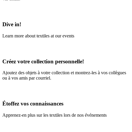
Learn More
Dive in!
Learn more about textiles at our events
Learn More
Créez votre collection personnelle!
Ajoutez des objets à votre collection et montrez-les à vos collègues
ou à vos amis par courriel.
En savoir plus
Étoffez vos connaissances
Apprenez-en plus sur les textiles lors de nos événements
En savoir plus