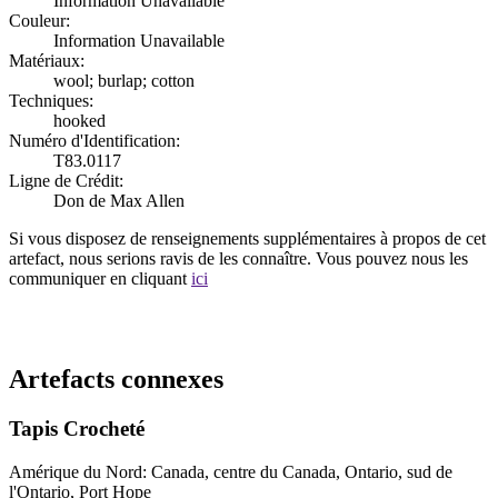
Information Unavailable
Couleur:
Information Unavailable
Matériaux:
wool; burlap; cotton
Techniques:
hooked
Numéro d'Identification:
T83.0117
Ligne de Crédit:
Don de Max Allen
Si vous disposez de renseignements supplémentaires à propos de cet
artefact, nous serions ravis de les connaître. Vous pouvez nous les
communiquer en cliquant
ici
Recommencer la recherche
Artefacts connexes
Tapis Crocheté
Amérique du Nord: Canada, centre du Canada, Ontario, sud de
l'Ontario, Port Hope