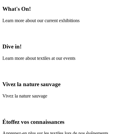
What's On!
Learn more about our current exhibitions
Learn More
Dive in!
Learn more about textiles at our events
Learn More
Vivez la nature sauvage
Vivez la nature sauvage
En savoir plus
Étoffez vos connaissances
Apprenez-en plus sur les textiles lors de nos événements