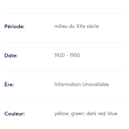
Période:
milieu du XXe siècle
Date:
1920 - 1950
Ère:
Information Unavailable
Couleur:
yellow; green; dark red; blue