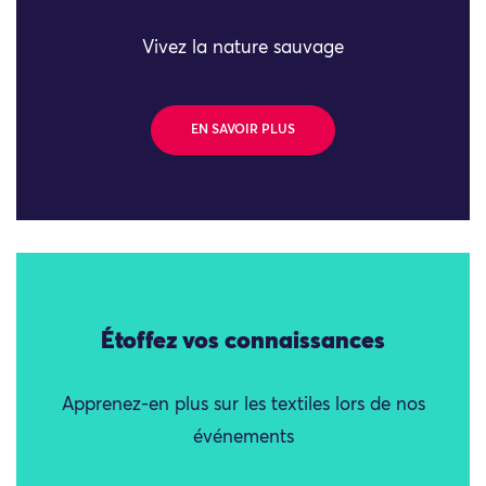
Vivez la nature sauvage
EN SAVOIR PLUS
Étoffez vos connaissances
Apprenez-en plus sur les textiles lors de nos
événements