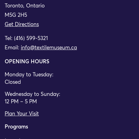
Toronto, Ontario
M5G 2H5
Get Directions
Tel: (416) 599-5321
Email:
info@textilemuseum.ca
OPENING HOURS
Monday to Tuesday:
Closed
Wednesday to Sunday:
12 PM – 5 PM
Plan Your Visit
Programs