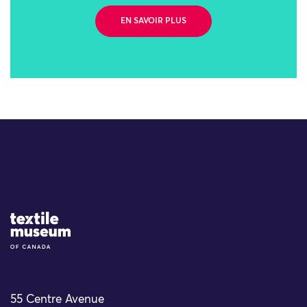
EN SAVOIR PLUS
Site Logo
55 Centre Avenue