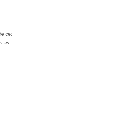
de cet
s les