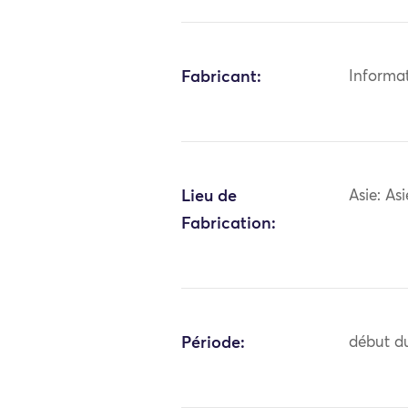
Fabricant:
Informa
Lieu de
Asie: As
Fabrication:
Période:
début du