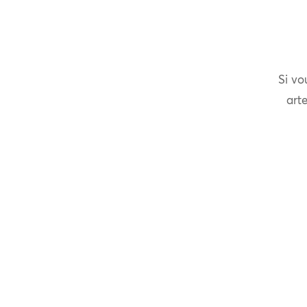
Si vo
arte