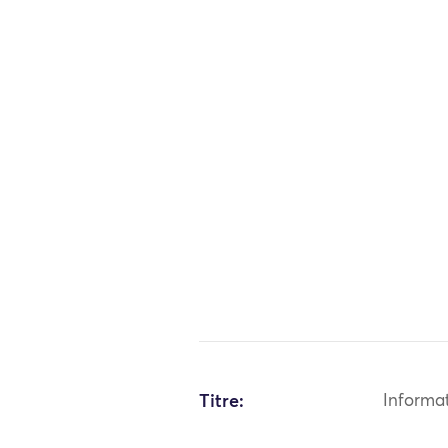
Titre:
Informa