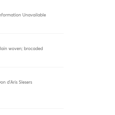
nformation Unavailable
lain woven; brocaded
on d'Aris Slesers