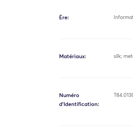
Ère:
Informa
Matériaux:
silk; me
Numéro
T84.013
d'Identification: