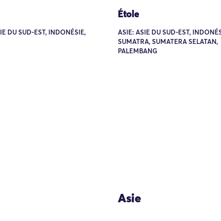
Étole
SIE DU SUD-EST, INDONÉSIE,
ASIE: ASIE DU SUD-EST, INDONÉS
SUMATRA, SUMATERA SELATAN,
PALEMBANG
Asie