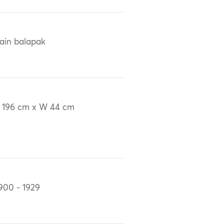
ain balapak
 196 cm x W 44 cm
900 - 1929