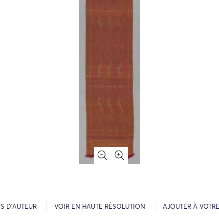
S D’AUTEUR
VOIR EN HAUTE RÉSOLUTION
AJOUTER À VOTR