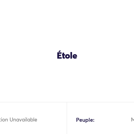
Étole
tion Unavailable
Peuple: