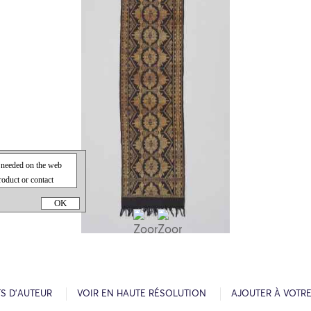
OK
S D’AUTEUR
VOIR EN HAUTE RÉSOLUTION
AJOUTER À VOTR