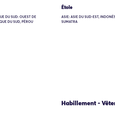
Étole
UE DU SUD: OUEST DE
ASIE: ASIE DU SUD-EST, INDONÉS
QUE DU SUD, PÉROU
SUMATRA
Habillement - Vêt