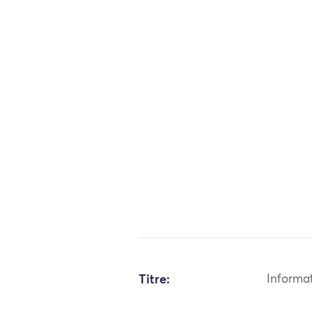
Titre:
Informa