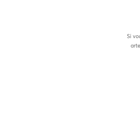
Si vo
arte