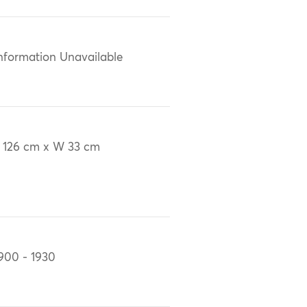
nformation Unavailable
 126 cm x W 33 cm
900 - 1930