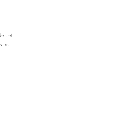
de cet
s les