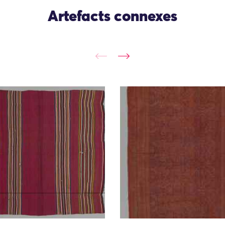
Artefacts connexes