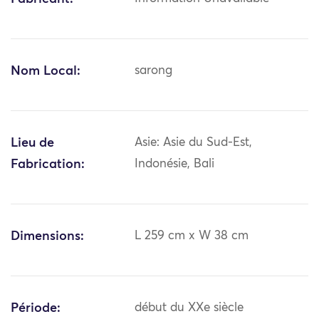
Nom Local:
sarong
Lieu de
Asie: Asie du Sud-Est,
Fabrication:
Indonésie, Bali
Dimensions:
L 259 cm x W 38 cm
Période:
début du XXe siècle