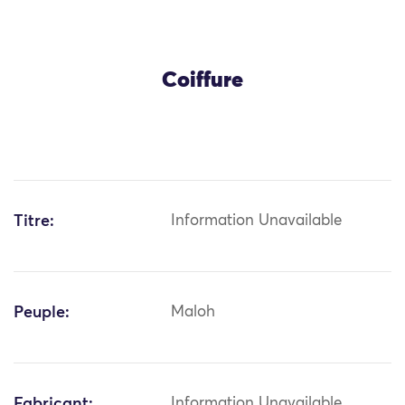
Coiffure
Titre:
Information Unavailable
Peuple:
Maloh
Fabricant:
Information Unavailable