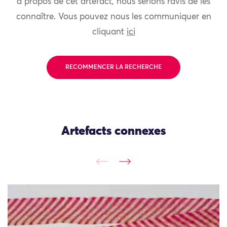
à propos de cet artefact, nous serions ravis de les
connaître. Vous pouvez nous les communiquer en
cliquant
ici
RECOMMENCER LA RECHERCHE
Artefacts connexes