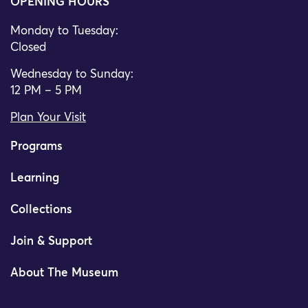
OPENING HOURS
Monday to Tuesday:
Closed
Wednesday to Sunday:
12 PM – 5 PM
Plan Your Visit
Programs
Learning
Collections
Join & Support
About The Museum