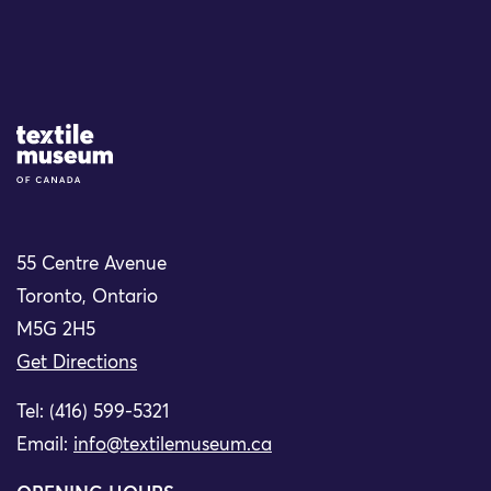
Site Logo
55 Centre Avenue
Toronto, Ontario
M5G 2H5
Get Directions
Tel: (416) 599-5321
Email:
info@textilemuseum.ca